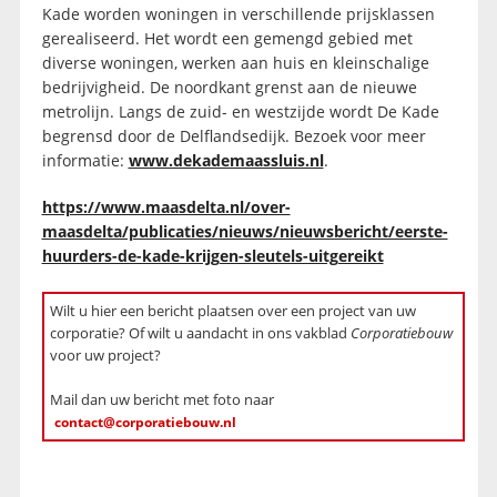
Kade worden woningen in verschillende prijsklassen
gerealiseerd. Het wordt een gemengd gebied met
diverse woningen, werken aan huis en kleinschalige
bedrijvigheid. De noordkant grenst aan de nieuwe
metrolijn. Langs de zuid- en westzijde wordt De Kade
begrensd door de Delflandsedijk. Bezoek voor meer
informatie:
www.dekademaassluis.nl
.
https://www.maasdelta.nl/over-
maasdelta/publicaties/nieuws/nieuwsbericht/eerste-
huurders-de-kade-krijgen-sleutels-uitgereikt
Wilt u hier een bericht plaatsen over een project van uw
corporatie? Of wilt u aandacht in ons vakblad
Corporatiebouw
voor uw project?
Mail dan uw bericht met foto naar
contact@corporatiebouw.nl