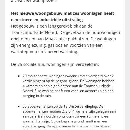
alvast veel woonplezier!
Het nieuwe woongebouw met zes woonlagen heeft
een stoere en industriële uitstraling
Het gebouw is een langgerekt blok aan de
Taanschuurkade-Noord. De gevel van de huurwoningen
doet denken aan Maassluise pakhuizen. De woningen
zijn energiezuinig, gasloos en voorzien van een
warmtepomp en vloerverwarming.
De 75 sociale huurwoningen zijn verdeeld in:
20 maisonnette woningen (woonruimtes verdeeld over 2
verdiepingen) op de begane grond. De woningen hebben
4 kamers en een eigen entree aan de Taanschuurkade-
Noord. Elke woning heeft een voor- en achtertuin en een
berging in de tuin.
55 appartementen op de 1e t/m 5e verdieping. De
appartementen hebben 2, 3 of 4 kamers, zijn gelegen aan
een galerij en worden ontsloten via een ruime entree
waar 2 liften zijn. Op de begane grond heeft men een
eigen berging. De appartementen hebben uitzicht over