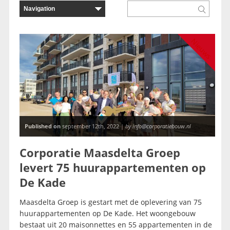
Nieuws
Published on
september 12th, 2022 |
by info@corporatiebouw.nl
Corporatie Maasdelta Groep
levert 75 huurappartementen op
De Kade
Maasdelta Groep is gestart met de oplevering van 75
huurappartementen op De Kade. Het woongebouw
bestaat uit 20 maisonnettes en 55 appartementen in de