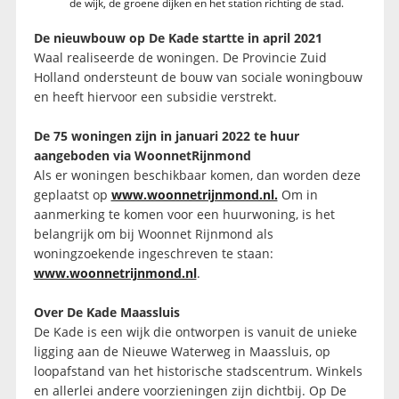
de wijk, de groene dijken en het station richting de stad.
De nieuwbouw op De Kade startte in april 2021
Waal realiseerde de woningen. De Provincie Zuid
Holland ondersteunt de bouw van sociale woningbouw
en heeft hiervoor een subsidie verstrekt.
De 75 woningen zijn in januari 2022 te huur
aangeboden via WoonnetRijnmond
Als er woningen beschikbaar komen, dan worden deze
geplaatst op
www.woonnetrijnmond.nl.
Om in
aanmerking te komen voor een huurwoning, is het
belangrijk om bij Woonnet Rijnmond als
woningzoekende ingeschreven te staan:
www.woonnetrijnmond.nl
.
Over De Kade Maassluis
De Kade is een wijk die ontworpen is vanuit de unieke
ligging aan de Nieuwe Waterweg in Maassluis, op
loopafstand van het historische stadscentrum. Winkels
en allerlei andere voorzieningen zijn dichtbij. Op De