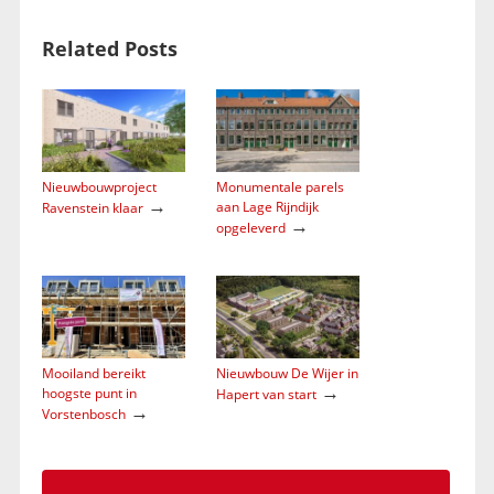
Related Posts
Nieuwbouwproject
Monumentale parels
→
aan Lage Rijndijk
Ravenstein klaar
→
opgeleverd
Mooiland bereikt
Nieuwbouw De Wijer in
→
hoogste punt in
Hapert van start
→
Vorstenbosch