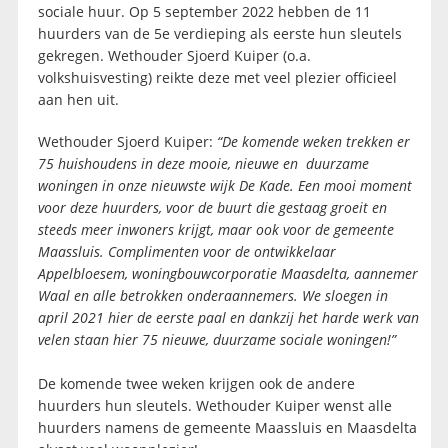
sociale huur. Op 5 september 2022 hebben de 11
huurders van de 5e verdieping als eerste hun sleutels
gekregen. Wethouder Sjoerd Kuiper (o.a.
volkshuisvesting) reikte deze met veel plezier officieel
aan hen uit.
Wethouder Sjoerd Kuiper:
“De komende weken trekken er
75 huishoudens in deze mooie, nieuwe en duurzame
woningen in onze nieuwste wijk De Kade. Een mooi moment
voor deze huurders, voor de buurt die gestaag groeit en
steeds meer inwoners krijgt, maar ook voor de gemeente
Maassluis. Complimenten voor de ontwikkelaar
Appelbloesem, woningbouwcorporatie Maasdelta, aannemer
Waal en alle betrokken onderaannemers. We sloegen in
april 2021 hier de eerste paal en dankzij het harde werk van
velen staan hier 75 nieuwe, duurzame sociale woningen!”
De komende twee weken krijgen ook de andere
huurders hun sleutels. Wethouder Kuiper wenst alle
huurders namens de gemeente Maassluis en Maasdelta