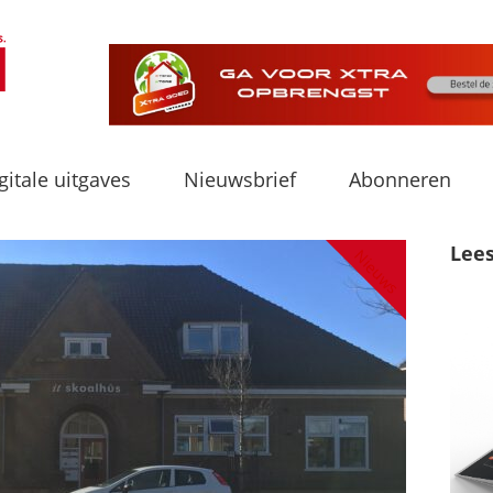
gitale uitgaves
Nieuwsbrief
Abonneren
Lee
Nieuws