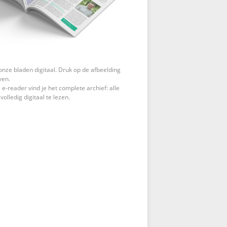
onze bladen digitaal. Druk op de afbeelding
ven.
 e-reader vind je het complete archief: alle
 volledig digitaal te lezen.