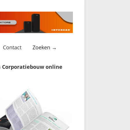
Contact
Zoeken →
s Corporatiebouw online