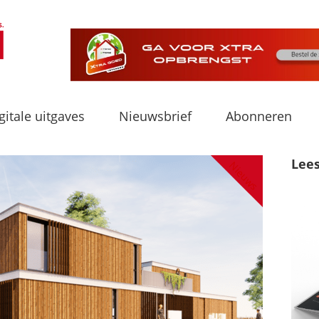
gitale uitgaves
Nieuwsbrief
Abonneren
Lee
Nieuws