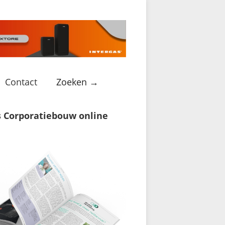
Contact
Zoeken →
s Corporatiebouw online