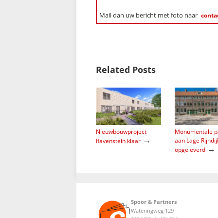
Mail dan uw bericht met foto naar
conta
Related Posts
Nieuwbouwproject
Monumentale p
→
aan Lage Rijndij
Ravenstein klaar
→
opgeleverd
Spoor & Partners
Wateringweg 129