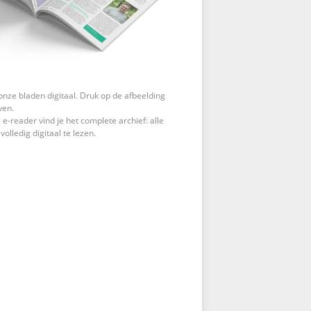
onze bladen digitaal. Druk op de afbeelding
ven.
 e-reader vind je het complete archief: alle
 volledig digitaal te lezen.