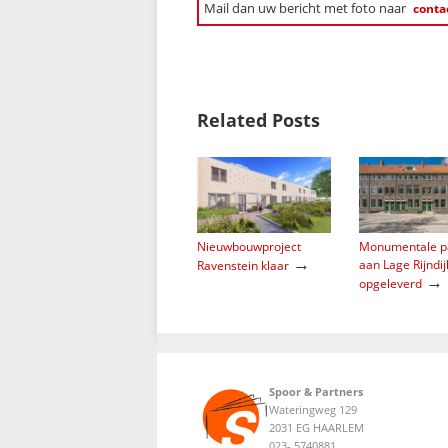
Mail dan uw bericht met foto naar
conta
Related Posts
Nieuwbouwproject
Monumentale p
→
aan Lage Rijndij
Ravenstein klaar
→
opgeleverd
Spoor & Partners
Wateringweg 129
2031 EG HAARLEM
023- 5740881