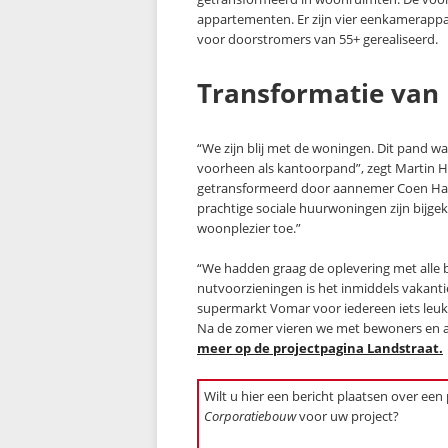
appartementen. Er zijn vier eenkamerapp
voor doorstromers van 55+ gerealiseerd.
Transformatie van
“We zijn blij met de woningen. Dit pand 
voorheen als kantoorpand”, zegt Martin H
getransformeerd door aannemer Coen Haged
prachtige sociale huurwoningen zijn bij
woonplezier toe.”
“We hadden graag de oplevering met alle
nutvoorzieningen is het inmiddels vakan
supermarkt Vomar voor iedereen iets leuk
Na de zomer vieren we met bewoners en a
meer op de projectpagina Landstraat.
Wilt u hier een bericht plaatsen over een
Corporatiebouw
voor uw project?