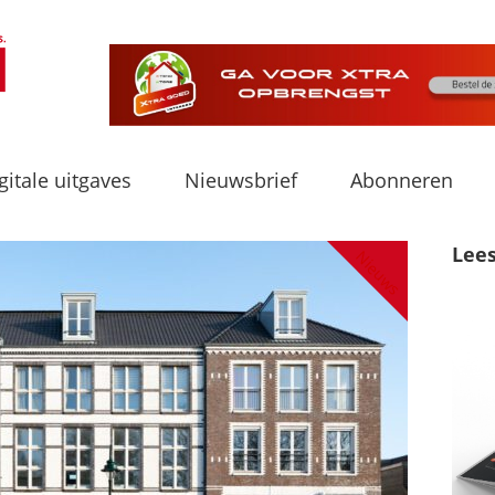
gitale uitgaves
Nieuwsbrief
Abonneren
Lee
Nieuws