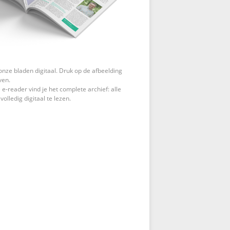
onze bladen digitaal. Druk op de afbeelding
ven.
 e-reader vind je het complete archief: alle
 volledig digitaal te lezen.