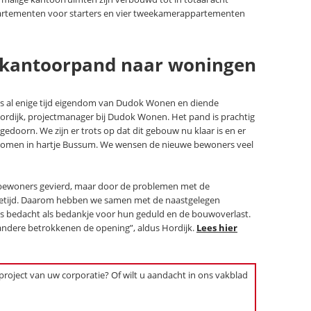
artementen voor starters en vier tweekamerappartementen
 kantoorpand naar woningen
was al enige tijd eigendom van Dudok Wonen en diende
ordijk, projectmanager bij Dudok Wonen. Het pand is prachtig
oorn. We zijn er trots op dat dit gebouw nu klaar is en er
gekomen in hartje Bussum. We wensen de nieuwe bewoners veel
 bewoners gevierd, maar door de problemen met de
tietijd. Daarom hebben we samen met de naastgelegen
s bedacht als bedankje voor hun geduld en de bouwoverlast.
ndere betrokkenen de opening”, aldus Hordijk.
Lees hier
 project van uw corporatie? Of wilt u aandacht in ons vakblad