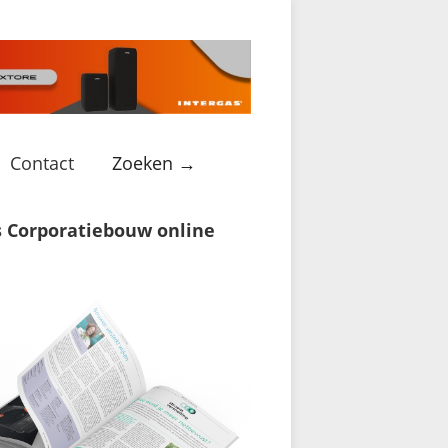
Contact
Zoeken →
s Corporatiebouw online