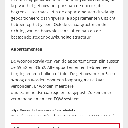
kop van het gebouw het park aan de noordzijde
begrenst. Daarnaast zijn de appartementen dusdanig
gepositioneerd dat vrijwel alle appartementen uitzicht
hebben op het groen. Ook de schaalgrootte en de
richting van de bouwblokken sluiten aan op de
bestaande stedenbouwkundige structuur.
Appartementen
De woonoppervlakten van de appartementen zijn tussen
de 59m2 en 83m2. Alle appartementen hebben een
berging en een balkon of tuin. De gebouwen zijn 3- en
4-hoog en worden door een loopbrug met elkaar
verbonden. Er worden meerdere
duurzaamheidsmaatregelen toegepast. Zo komen er
zonnepanelen en een EQW systeem.
https://www.dudokwonen.nl/over-dudok-
wonen/actueel/nieuws/start-bouw-sociale-huur-in-anna-s-hoeve/