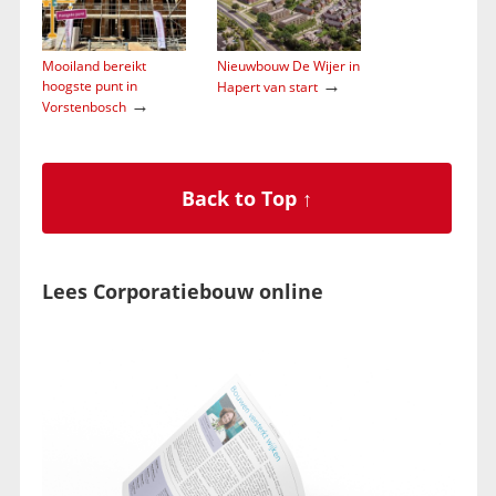
Mooiland bereikt
Nieuwbouw De Wijer in
→
hoogste punt in
Hapert van start
→
Vorstenbosch
Back to Top ↑
Lees Corporatiebouw online