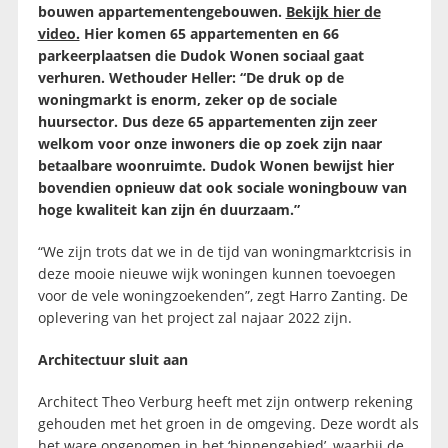
bouwen appartementengebouwen.
Bekijk hier de
video.
Hier komen 65 appartementen en 66
parkeerplaatsen die Dudok Wonen sociaal gaat
verhuren. Wethouder Heller: “De druk op de
woningmarkt is enorm, zeker op de sociale
huursector. Dus deze 65 appartementen zijn zeer
welkom voor onze inwoners die op zoek zijn naar
betaalbare woonruimte. Dudok Wonen bewijst hier
bovendien opnieuw dat ook sociale woningbouw van
hoge kwaliteit kan zijn én duurzaam.”
“We zijn trots dat we in de tijd van woningmarktcrisis in
deze mooie nieuwe wijk woningen kunnen toevoegen
voor de vele woningzoekenden”, zegt Harro Zanting. De
oplevering van het project zal najaar 2022 zijn.
Architectuur sluit aan
Architect Theo Verburg heeft met zijn ontwerp rekening
gehouden met het groen in de omgeving. Deze wordt als
het ware opgenomen in het ‘binnengebied’, waarbij de