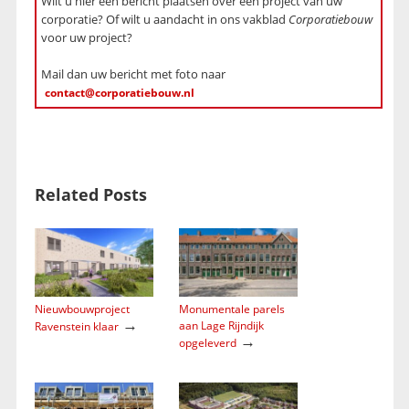
Wilt u hier een bericht plaatsen over een project van uw
corporatie? Of wilt u aandacht in ons vakblad
Corporatiebouw
voor uw project?
Mail dan uw bericht met foto naar
contact@corporatiebouw.nl
Related Posts
Nieuwbouwproject
Monumentale parels
→
aan Lage Rijndijk
Ravenstein klaar
→
opgeleverd