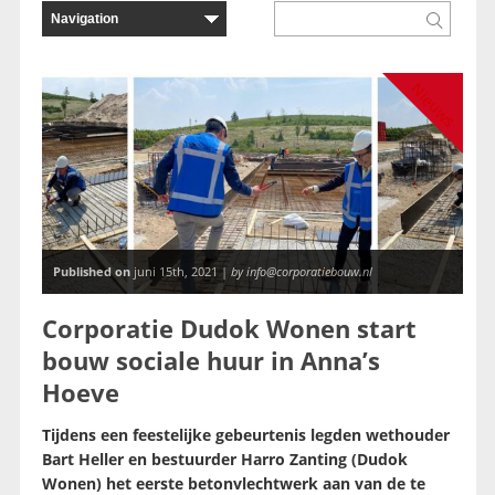
Nieuws
Published on
juni 15th, 2021 |
by info@corporatiebouw.nl
Corporatie Dudok Wonen start
bouw sociale huur in Anna’s
Hoeve
Tijdens een feestelijke gebeurtenis legden wethouder
Bart Heller en bestuurder Harro Zanting (Dudok
Wonen) het eerste betonvlechtwerk aan van de te