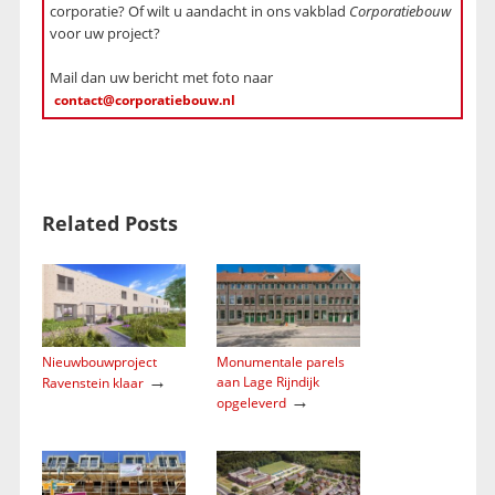
corporatie? Of wilt u aandacht in ons vakblad
Corporatiebouw
voor uw project?
Mail dan uw bericht met foto naar
contact@corporatiebouw.nl
Related Posts
Nieuwbouwproject
Monumentale parels
→
aan Lage Rijndijk
Ravenstein klaar
→
opgeleverd