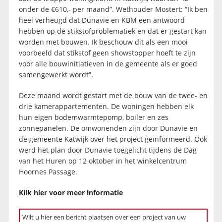
onder de €610,- per maand”. Wethouder Mostert: “Ik ben
heel verheugd dat Dunavie en KBM een antwoord
hebben op de stikstofproblematiek en dat er gestart kan
worden met bouwen. Ik beschouw dit als een mooi
voorbeeld dat stikstof geen showstopper hoeft te zijn
voor alle bouwinitiatieven in de gemeente als er goed
samengewerkt wordt”.
Deze maand wordt gestart met de bouw van de twee- en
drie kamerappartementen. De woningen hebben elk
hun eigen bodemwarmtepomp, boiler en zes
zonnepanelen. De omwonenden zijn door Dunavie en
de gemeente Katwijk over het project geïnformeerd. Ook
werd het plan door Dunavie toegelicht tijdens de Dag
van het Huren op 12 oktober in het winkelcentrum
Hoornes Passage.
Klik hier voor meer informatie
Wilt u hier een bericht plaatsen over een project van uw