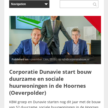
Nieuws
Published on
november 13th, 2019 |
by info@corporatiebouw.nl
Corporatie Dunavie start bouw
duurzame en sociale
huurwoningen in de Hoornes
(Oeverpolder)
KBM groep en Dunavie starten nog dit jaar met de bouw
van 52 duurzame, sociale huurwoningen in de Hoornes.