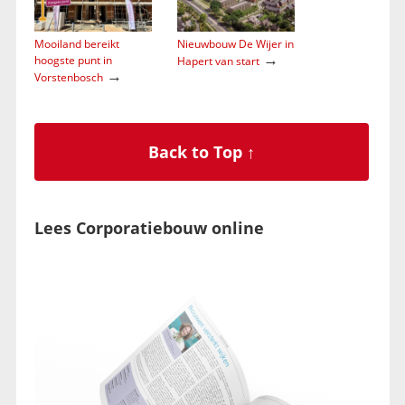
Mooiland bereikt
Nieuwbouw De Wijer in
→
hoogste punt in
Hapert van start
→
Vorstenbosch
Back to Top ↑
Lees Corporatiebouw online