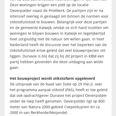
Deze woningen krijgen een plek op de locatie
Oeverpolder naast de Pniëlkerk. De partijen zijn er na
intensief overleg in geslaagd om binnen de normen voor
stikstofuitstoot te bouwen. Belangrijk voor deze partijen
en de gemeente Katwijk, omdat ze zich hard inzetten om
woningen te blijven bouwen in Katwijk en tegelijkertijd
heel zorgvuldig met de natuur om willen gaan. In heel
Nederland heeft de discussie over het beperken van de
stikstofuitstoot ertoe geleid dat veel bouwprojecten stil
liggen. Dunavie is blij dat zij bij dit project in KBM een
partij hebben gevonden die deze uitdaging aan wilde
gaan.
Het bouwproject wordt stikstofarm opgeleverd
De uitspraak van de Raad van State op 29 mei jl. over
het programma aanpak stikstof (PAS), heeft er toe geleid
dat ook opdrachtgever Dunavie het project Oeverpolder
onder de loep heeft genomen. Oeverpolder ligt op 800
meter van Natura 2000-gebied Coepelduynen en ca.
2000 m van Berkheide/Meijendel.