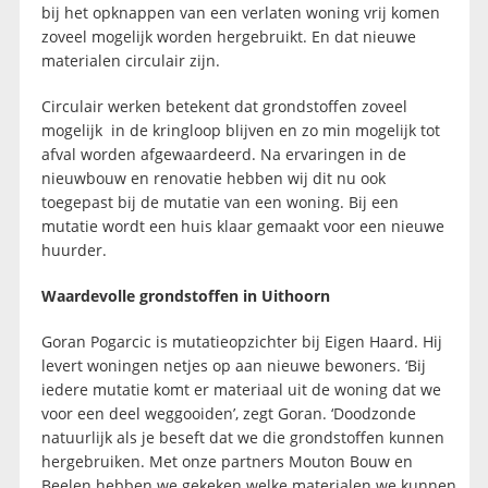
bij het opknappen van een verlaten woning vrij komen
zoveel mogelijk worden hergebruikt. En dat nieuwe
materialen circulair zijn.
Circulair werken betekent dat grondstoffen zoveel
mogelijk in de kringloop blijven en zo min mogelijk tot
afval worden afgewaardeerd. Na ervaringen in de
nieuwbouw en renovatie hebben wij dit nu ook
toegepast bij de mutatie van een woning. Bij een
mutatie wordt een huis klaar gemaakt voor een nieuwe
huurder.
Waardevolle grondstoffen in Uithoorn
Goran Pogarcic is mutatieopzichter bij Eigen Haard. Hij
levert woningen netjes op aan nieuwe bewoners. ‘Bij
iedere mutatie komt er materiaal uit de woning dat we
voor een deel weggooiden’, zegt Goran. ‘Doodzonde
natuurlijk als je beseft dat we die grondstoffen kunnen
hergebruiken. Met onze partners Mouton Bouw en
Beelen hebben we gekeken welke materialen we kunnen