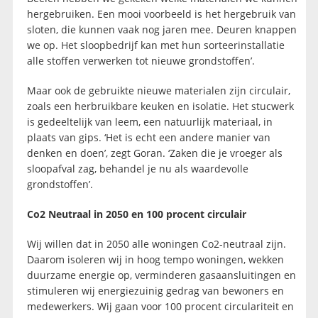
hergebruiken. Een mooi voorbeeld is het hergebruik van
sloten, die kunnen vaak nog jaren mee. Deuren knappen
we op. Het sloopbedrijf kan met hun sorteerinstallatie
alle stoffen verwerken tot nieuwe grondstoffen’.
Maar ook de gebruikte nieuwe materialen zijn circulair,
zoals een herbruikbare keuken en isolatie. Het stucwerk
is gedeeltelijk van leem, een natuurlijk materiaal, in
plaats van gips. ‘Het is echt een andere manier van
denken en doen’, zegt Goran. ‘Zaken die je vroeger als
sloopafval zag, behandel je nu als waardevolle
grondstoffen’.
Co2 Neutraal in 2050 en 100 procent circulair
Wij willen dat in 2050 alle woningen Co2-neutraal zijn.
Daarom isoleren wij in hoog tempo woningen, wekken
duurzame energie op, verminderen gasaansluitingen en
stimuleren wij energiezuinig gedrag van bewoners en
medewerkers. Wij gaan voor 100 procent circulariteit en