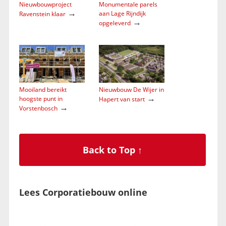
Nieuwbouwproject
Monumentale parels
→
aan Lage Rijndijk
Ravenstein klaar
→
opgeleverd
Mooiland bereikt
Nieuwbouw De Wijer in
→
hoogste punt in
Hapert van start
→
Vorstenbosch
Back to Top ↑
Lees Corporatiebouw online