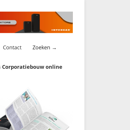
Contact
Zoeken →
s Corporatiebouw online