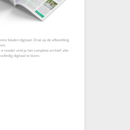
onze bladen digitaal. Druk op de afbeelding
ven.
 e-reader vind je het complete archief: alle
 volledig digitaal te lezen.