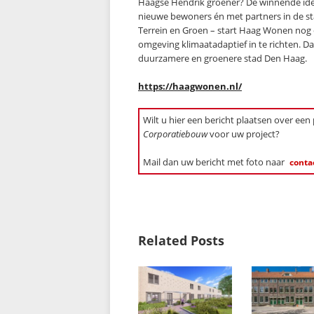
Haagse Hendrik groener? De winnende idee
nieuwe bewoners én met partners in de 
Terrein en Groen – start Haag Wonen nog
omgeving klimaatadaptief in te richten. D
duurzamere en groenere stad Den Haag.
https://haagwonen.nl/
Wilt u hier een bericht plaatsen over een
Corporatiebouw
voor uw project?
Mail dan uw bericht met foto naar
conta
Related Posts