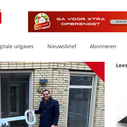
gitale uitgaves
Nieuwsbrief
Abonneren
Lee
Nieuws