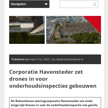
Nieuws
Published on
maart 31st, 2020 |
by info@corporatiebouw.nl
Corporatie Havensteder zet
drones in voor
onderhoudsinspecties gebouwen
De Rotterdamse woningcorporatie Havensteder zet sinds
enige tijd drones in voor de onderhoudsinspectie van gevels,