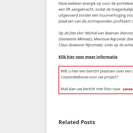
Deze wekken energie op voor de portiekwo
een lift aangebracht, zodat de toegankel
uitgevoerd zonder een huurverhoging voo
plaatsen van de zonnepanelen profiteert 
Op de foto vlnr: Michiel van Baarsen (Kenn
(Gemeente Alkmaar), Mevrouw Rajcomar (bew
Claus (bewoner Rijnstraat). Links op de acht
Klik hier voor meer informatie
Wilt u hier een bericht plaatsen over een
Corporatiebouw
voor uw project?
Mail dan uw bericht met foto naar
conta
Related Posts