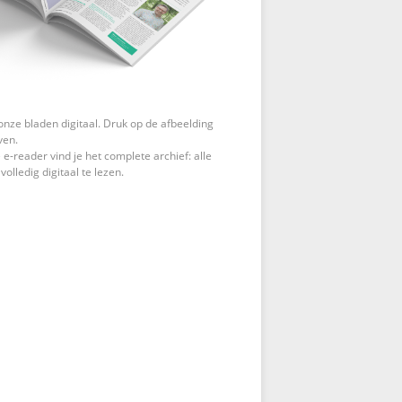
onze bladen digitaal. Druk op de afbeelding
ven.
 e-reader vind je het complete archief: alle
 volledig digitaal te lezen.