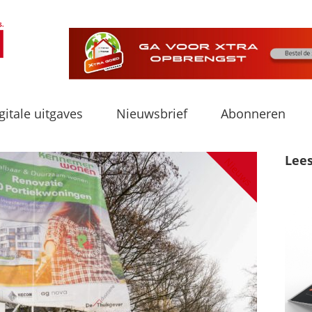
gitale uitgaves
Nieuwsbrief
Abonneren
Lee
Nieuws