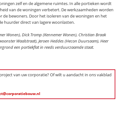
ningen zelf en de algemene ruimtes. In alle portieken wordt
ijkheid van de woningen verbetert. De werkzaamheden worden
r de bewoners. Door het isoleren van de woningen en het
de huurder direct van lagere woonlasten.
emer Wonen), Dick Tromp (Kennemer Wonen), Christian Braak
oonster Waalstraat), Jeroen Heddes (Hecon Duursaam), Heer
ergrond een portiekflat in reeds verduurzaamde staat.
 project van uw corporatie? Of wilt u aandacht in ons vakblad
ct@corporatiebouw.nl