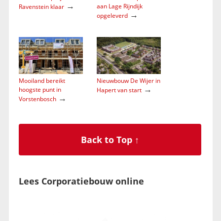
→
aan Lage Rijndijk
Ravenstein klaar
→
opgeleverd
Mooiland bereikt
Nieuwbouw De Wijer in
→
hoogste punt in
Hapert van start
→
Vorstenbosch
Back to Top ↑
Lees Corporatiebouw online