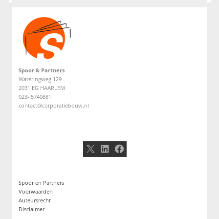
Spoor & Partners
Wateringweg 129
2031 EG HAARLEM
023- 5740881
contact@corporatiebouw.nl
X
LinkedIn
Facebook
Spoor en Partners
Voorwaarden
Auteursrecht
Disclaimer