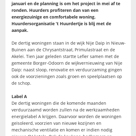
januari en de planning is om het project in mei af te
ronden. Huurders profiteren dan van een
energiezuinige en comfortabele woning.
Huurdersorganisatie ’t Huurdertje is blij met de
aanpak.
De dertig woningen staan in de wijk Nije Daip in Nieuw-
Buinen aan de Chrysantstraat, Primulastraat en de
Akelei. Tien jaar geleden startte Lefier samen met de
gemeente Borger-Odoorn de wijkvernieuwing van Nije
Daip: naast sloop, renovatie en verduurzaming gingen
ook de voorzieningen zoals groen en speelplaatsen op
de schop.
Label A
De dertig woningen die de komende maanden
verduurzaamd worden zullen na de werkzaamheden
energielabel A krijgen. Daarvoor worden de woningen
geïsoleerd, voorzien van nieuwe kozijnen en
mechanische ventilatie en komen er indien nodig