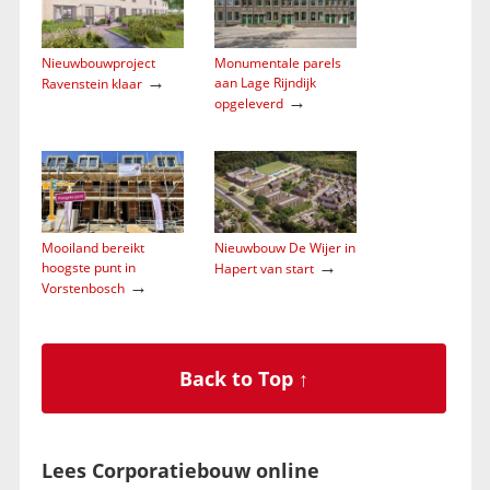
Nieuwbouwproject
Monumentale parels
→
aan Lage Rijndijk
Ravenstein klaar
→
opgeleverd
Mooiland bereikt
Nieuwbouw De Wijer in
→
hoogste punt in
Hapert van start
→
Vorstenbosch
Back to Top ↑
Lees Corporatiebouw online