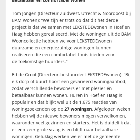
Betaalbaar en comfortabel wonen
Tom Jongen (Directeur Zuidwest, Utrecht & Noordoost bij
BAM Wonen): “We zijn er trots op dat dit het derde
project is dat we samen met LEKSTEDEwonen in Hoef en
Haag hebben gerealiseerd. Met de woningen uit de BAM
Wooncollectie hebben we voor LEKSTEDEwonen
duurzame en energiezuinige woningen kunnen
realiseren die een comfortabel thuis bieden voor
de toekomstige huurders.”
Ed de Groot (Directeur-bestuurder LEKSTEDEwonen): “Bij
elk dorp of buurt hoort een gevarieerd woningaanbod,
zodat verschillende bewoners er met plezier én
betaalbaar kunnen wonen. Huren in Hoef en Haag is
populair en dat blijkt wel uit de 1.675 reacties van
woningzoekenden op de
27 woningen
. Afgelopen weken
hebben wij de nieuwe bewoners mogen verwelkomen,
waaronder veel gezinnen en starters. Het is duidelijk dat
er een zeer grote vraag is en blijft naar betaalbare
woningen. Gelukkig werken we er met de gemeente