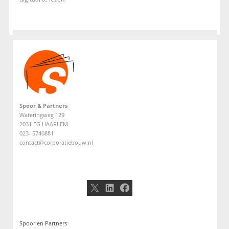
Spoor & Partners
Wateringweg 129
2031 EG HAARLEM
023- 5740881
contact@corporatiebouw.nl
X
LinkedIn
Facebook
Spoor en Partners