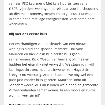
van een FSC-keurmerk. Met kale huurprijzen vanaf
€ 607,- zijn deze woningen bereikbaar voor huishoudens
uit diverse inkomensgroepen en zorgt LEKSTEDEwonen,
in combinatie met lage energiekosten, voor betaalbare
woonlasten.
Blij met ons eerste huis
Het overhandigen van de sleutels van een nieuwe
woning is altijd een speciaal moment. Ook voor
Maureen en Rick die in hun eerste huis gaan
samenwonen. Rick: “We zijn er heel erg blij mee en
hadden het eigenlijk niet verwacht. We staan ruim vijf
jaar ingeschreven, maar als inwoner van Hagestein
kreeg ik nu voorrang. Anders hadden we nog wel een
paar jaar zonder huis gezeten. Maureen komt uit
Schoonrewoerd, dus nu kunnen we binnen de gemeente
Vijfheerenlanden samenwonen. In een mooie en ruime
woning: veel zin in!”