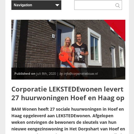
Nieuws
Published on
juli 8th, 2020 |
by info@corporatiebouw.nl
Corporatie LEKSTEDEwonen levert
27 huurwoningen Hoef en Haag op
BAM Wonen heeft 27 sociale huurwoningen in Hoef en
Haag opgeleverd aan LEKSTEDEwonen. Afgelopen
weken ontvingen de bewoners de sleutels van hun
nieuwe eengezinswoning in Het Dorpshart van Hoef en