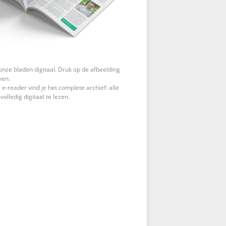
onze bladen digitaal. Druk op de afbeelding
ven.
 e-reader vind je het complete archief: alle
 volledig digitaal te lezen.