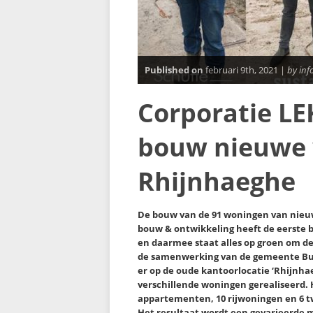
Published on
februari 9th, 2021 |
by inf
Corporatie L
bouw nieuwe
Rhijnhaeghe
De bouw van de 91 woningen van nie
bouw & ontwikkeling heeft de eerste b
en daarmee staat alles op groen om d
de samenwerking van de gemeente Bu
er op de oude kantoorlocatie ‘Rhijnh
verschillende woningen gerealiseerd. 
appartementen, 10 rijwoningen en 6
Het resultaat wordt een gevarieerde