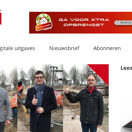
gitale uitgaves
Nieuwsbrief
Abonneren
Lee
Nieuws