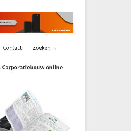
Contact
Zoeken →
s Corporatiebouw online