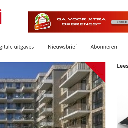
gitale uitgaves
Nieuwsbrief
Abonneren
Lee
Nieuws