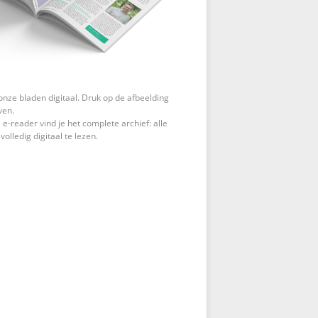
onze bladen digitaal. Druk op de afbeelding
ven.
 e-reader vind je het complete archief: alle
 volledig digitaal te lezen.