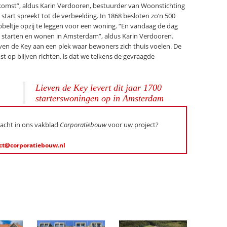
ekomst”, aldus Karin Verdooren, bestuurder van Woonstichting
e start spreekt tot de verbeelding. In 1868 besloten zo’n 500
eltje opzij te leggen voor een woning. “En vandaag de dag
n starten en wonen in Amsterdam”, aldus Karin Verdooren.
ven de Key aan een plek waar bewoners zich thuis voelen. De
t op blijven richten, is dat we telkens de gevraagde
Lieven de Key levert dit jaar 1700
starterswoningen op in Amsterdam
dacht in ons vakblad
Corporatiebouw
voor uw project?
ct@corporatiebouw.nl