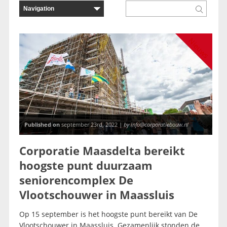
Nieuws
Published on
september 23rd, 2022 |
by info@corporatiebouw.nl
Corporatie Maasdelta bereikt
hoogste punt duurzaam
seniorencomplex De
Vlootschouwer in Maassluis
Op 15 september is het hoogste punt bereikt van De
Vlootschouwer in Maassluis. Gezamenlijk stonden de