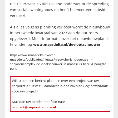
uit. De Provincie Zuid Holland ondersteunt de spreiding
van sociale woningbouw en heeft hiervoor een subsidie
verstrekt.
Als alles volgens planning verloopt wordt de nieuwbouw
in het tweede kwartaal van 2023 aan de huurders
opgeleverd. Meer informatie over het nieuwbouwplan is
te vinden op
www.maasdelta.nl/devlootschouwer
.
https://www.maasdelta.nl/over-
maasdelta/publicaties/nieuws/nieuwsbericht/duurzaam-
seniorencomplex-de-vlootschouwer-in-maassluis-bereikt-hoogste-
punt
Wilt u hier een bericht plaatsen over een project van uw
corporatie? Of wilt u aandacht in ons vakblad
Corporatiebouw
voor uw project?
Mail dan uw bericht met foto naar
contact@corporatiebouw.nl