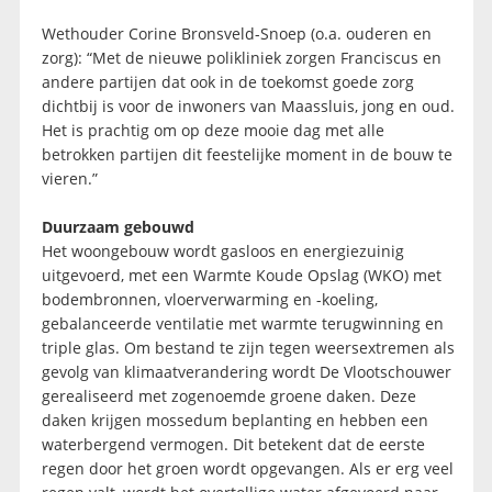
Wethouder Corine Bronsveld-Snoep (o.a. ouderen en
zorg): “Met de nieuwe polikliniek zorgen Franciscus en
andere partijen dat ook in de toekomst goede zorg
dichtbij is voor de inwoners van Maassluis, jong en oud.
Het is prachtig om op deze mooie dag met alle
betrokken partijen dit feestelijke moment in de bouw te
vieren.”
Duurzaam gebouwd
Het woongebouw wordt gasloos en energiezuinig
uitgevoerd, met een Warmte Koude Opslag (WKO) met
bodembronnen, vloerverwarming en -koeling,
gebalanceerde ventilatie met warmte terugwinning en
triple glas. Om bestand te zijn tegen weersextremen als
gevolg van klimaatverandering wordt De Vlootschouwer
gerealiseerd met zogenoemde groene daken. Deze
daken krijgen mossedum beplanting en hebben een
waterbergend vermogen. Dit betekent dat de eerste
regen door het groen wordt opgevangen. Als er erg veel