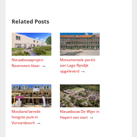
Related Posts
Nieuwbouwproject
Monumentale parels
→
aan Lage Rijndijk
Ravenstein klaar
→
opgeleverd
Mooiland bereikt
Nieuwbouw De Wijer in
→
hoogste punt in
Hapert van start
→
Vorstenbosch