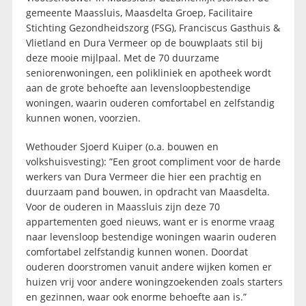
gemeente Maassluis, Maasdelta Groep, Facilitaire
Stichting Gezondheidszorg (FSG), Franciscus Gasthuis &
Vlietland en Dura Vermeer op de bouwplaats stil bij
deze mooie mijlpaal. Met de 70 duurzame
seniorenwoningen, een polikliniek en apotheek wordt
aan de grote behoefte aan levensloopbestendige
woningen, waarin ouderen comfortabel en zelfstandig
kunnen wonen, voorzien.
Wethouder Sjoerd Kuiper (o.a. bouwen en
volkshuisvesting): ”Een groot compliment voor de harde
werkers van Dura Vermeer die hier een prachtig en
duurzaam pand bouwen, in opdracht van Maasdelta.
Voor de ouderen in Maassluis zijn deze 70
appartementen goed nieuws, want er is enorme vraag
naar levensloop bestendige woningen waarin ouderen
comfortabel zelfstandig kunnen wonen. Doordat
ouderen doorstromen vanuit andere wijken komen er
huizen vrij voor andere woningzoekenden zoals starters
en gezinnen, waar ook enorme behoefte aan is.”