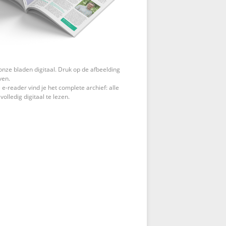
onze bladen digitaal. Druk op de afbeelding
ven.
 e-reader vind je het complete archief: alle
 volledig digitaal te lezen.