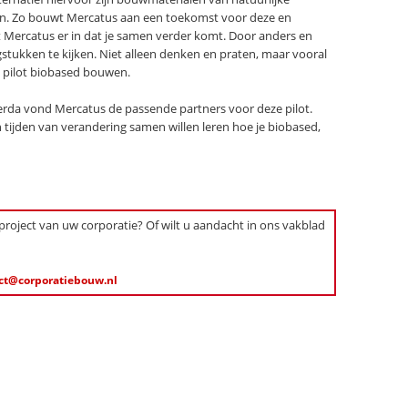
n. Zo bouwt Mercatus aan een toekomst voor deze en
t Mercatus er in dat je samen verder komt. Door anders en
ukken te kijken. Niet alleen denken en praten, maar vooral
 pilot biobased bouwen.
rda vond Mercatus de passende partners voor deze pilot.
in tijden van verandering samen willen leren hoe je biobased,
 project van uw corporatie? Of wilt u aandacht in ons vakblad
ct@corporatiebouw.nl