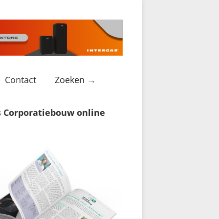
Contact
Zoeken →
s Corporatiebouw online