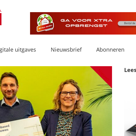
gitale uitgaves
Nieuwsbrief
Abonneren
Lee
Nieuws