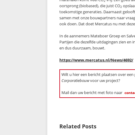
2
oorsprong (biobased), die juist CO
opslaa
2
toekomstige generaties. Daarnaast geloof
samen met onze bouwpartners naar vraagst
ook doen. Dat doet Mercatus nu met deze
In de aannemers Mateboer Groep en Salve
Partijen die dezelfde uitdagingen zien en 
en dus duurzaam, bouwt.
https://www.mercatus.nl/News/4692/
Wilt u hier een bericht plaatsen over een
Corporatiebouw
voor uw project?
Mail dan uw bericht met foto naar
conta
Related Posts