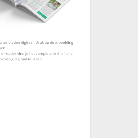
onze bladen digitaal. Druk op de afbeelding
ven.
 e-reader vind je het complete archief: alle
 volledig digitaal te lezen.