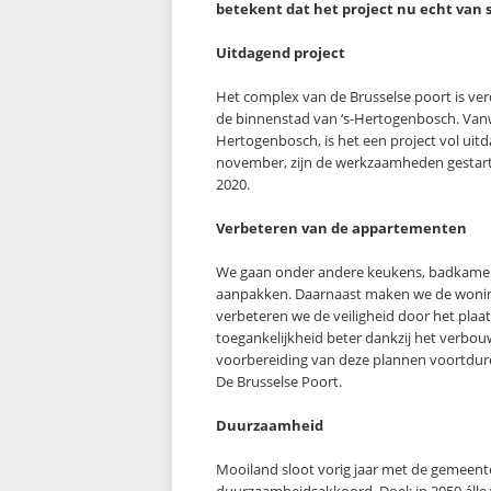
betekent dat het project nu echt van s
Uitdagend project
Het complex van de Brusselse poort is ver
de binnenstad van ‘s-Hertogenbosch. Vanwe
Hertogenbosch, is het een project vol uit
november, zijn de werkzaamheden gestar
2020.
Verbeteren van de appartementen
We gaan onder andere keukens, badkamers,
aanpakken. Daarnaast maken we de woning
verbeteren we de veiligheid door het pla
toegankelijkheid beter dankzij het verbou
voorbereiding van deze plannen voortdur
De Brusselse Poort.
Duurzaamheid
Mooiland sloot vorig jaar met de gemeent