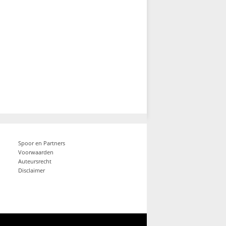
Spoor en Partners
Voorwaarden
Auteursrecht
Disclaimer