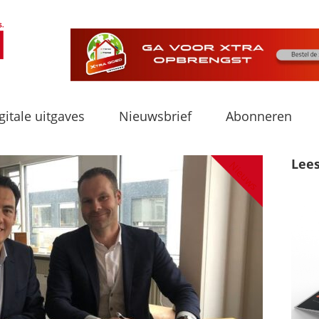
gitale uitgaves
Nieuwsbrief
Abonneren
Lee
Nieuws