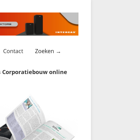
Contact
Zoeken →
s Corporatiebouw online