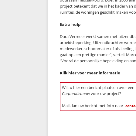
duurzaamheidsakkoord. Doel: in 2050 álle
project betekent dat we in het kader van
ruimtes, de woningen geschikt maken voo
Extra hulp
Dura Vermeer werkt samen met uitzendbu
arbeidsbeperking. Uitzendkrachten worden 
medewerker, schoonmaker of als leerling
gaat op een prettige manier”, vertelt Ma
“Vooral de persoonlijke begeleiding en aan
Klik hier voor meer informatie
Wilt u hier een bericht plaatsen over een
Corporatiebouw
voor uw project?
Mail dan uw bericht met foto naar
conta