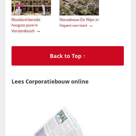
Mooiland bereikt
Nieuwbouw De Wijer in
→
hoogste punt in
Hapert van start
→
Vorstenbosch
Back to Top ↑
Lees Corporatiebouw online