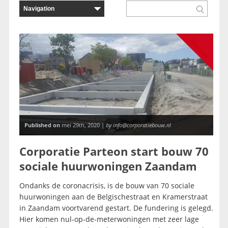
Nieuws
Published on
mei 29th, 2020 |
by info@corporatiebouw.nl
Corporatie Parteon start bouw 70
sociale huurwoningen Zaandam
Ondanks de coronacrisis, is de bouw van 70 sociale
huurwoningen aan de Belgischestraat en Kramerstraat
in Zaandam voortvarend gestart. De fundering is gelegd.
Hier komen nul-op-de-meterwoningen met zeer lage