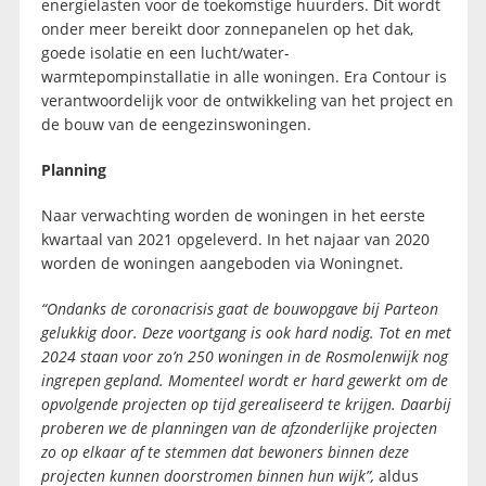
energielasten voor de toekomstige huurders. Dit wordt
onder meer bereikt door zonnepanelen op het dak,
goede isolatie en een lucht/water-
warmtepompinstallatie in alle woningen. Era Contour is
verantwoordelijk voor de ontwikkeling van het project en
de bouw van de eengezinswoningen.
Planning
Naar verwachting worden de woningen in het eerste
kwartaal van 2021 opgeleverd. In het najaar van 2020
worden de woningen aangeboden via Woningnet.
“Ondanks de coronacrisis gaat de bouwopgave bij Parteon
gelukkig door. Deze voortgang is ook hard nodig. Tot en met
2024 staan voor zo’n 250 woningen in de Rosmolenwijk nog
ingrepen gepland. Momenteel wordt er hard gewerkt om de
opvolgende projecten op tijd gerealiseerd te krijgen. Daarbij
proberen we de planningen van de afzonderlijke projecten
zo op elkaar af te stemmen dat bewoners binnen deze
projecten kunnen doorstromen binnen hun wijk”,
aldus