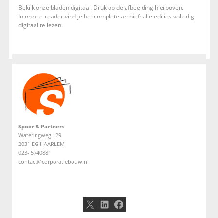
Bekijk onze bladen digitaal. Druk op de afbeelding hierboven.
In onze e-reader vind je het complete archief: alle edities volledig
digitaal te lezen.
Spoor & Partners
Wateringweg 129
2031 EG HAARLEM
023- 5740881
contact@corporatiebouw.nl
X
LinkedIn
Facebook