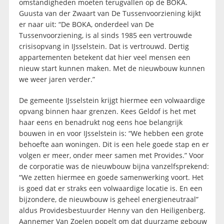
omstandigheden moeten terugvallen op de BOKA.
Guusta van der Zwaart van De Tussenvoorziening kijkt
er naar uit: “De BOKA, onderdeel van De
Tussenvoorziening, is al sinds 1985 een vertrouwde
crisisopvang in IJsselstein. Dat is vertrouwd. Dertig
appartementen betekent dat hier veel mensen een
nieuw start kunnen maken. Met de nieuwbouw kunnen
we weer jaren verder.”
De gemeente IJsselstein krijgt hiermee een volwaardige
opvang binnen haar grenzen. Kees Geldof is het met
haar eens en benadrukt nog eens hoe belangrijk
bouwen in en voor IJsselstein is: “We hebben een grote
behoefte aan woningen. Dit is een hele goede stap en er
volgen er meer, onder meer samen met Provides.” Voor
de corporatie was de nieuwbouw bijna vanzelfsprekend:
“We zetten hiermee en goede samenwerking voort. Het
is goed dat er straks een volwaardige locatie is. En een
bijzondere, de nieuwbouw is geheel energieneutraal”
aldus Providesbestuurder Henny van den Heiligenberg.
Aannemer Van Zoelen popelt om dat duurzame gebouw