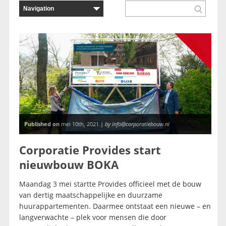
Nieuws
Published on
mei 10th, 2021 |
by info@corporatiebouw.nl
Corporatie Provides start
nieuwbouw BOKA
Maandag 3 mei startte Provides officieel met de bouw
van dertig maatschappelijke en duurzame
huurappartementen. Daarmee ontstaat een nieuwe – en
langverwachte – plek voor mensen die door