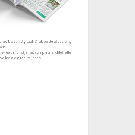
onze bladen digitaal. Druk op de afbeelding
ven.
 e-reader vind je het complete archief: alle
 volledig digitaal te lezen.