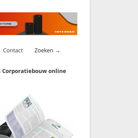
Contact
Zoeken →
s Corporatiebouw online