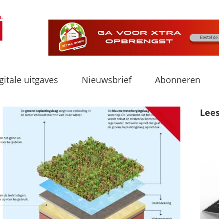
gitale uitgaves
Nieuwsbrief
Abonneren
Lee
Nieuws