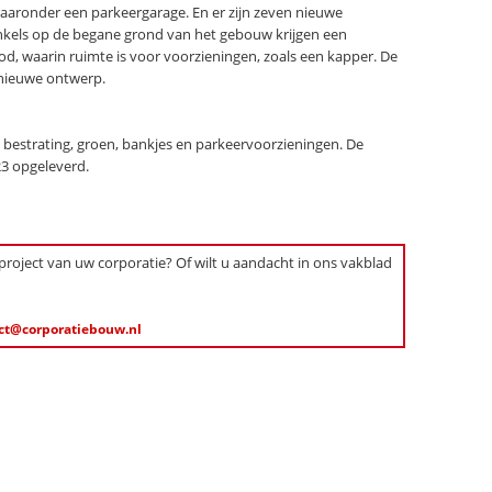
aaronder een parkeergarage. En er zijn zeven nieuwe
nkels op de begane grond van het gebouw krijgen een
d, waarin ruimte is voor voorzieningen, zoals een kapper. De
 nieuwe ontwerp.
estrating, groen, bankjes en parkeervoorzieningen. De
3 opgeleverd.
 project van uw corporatie? Of wilt u aandacht in ons vakblad
ct@corporatiebouw.nl