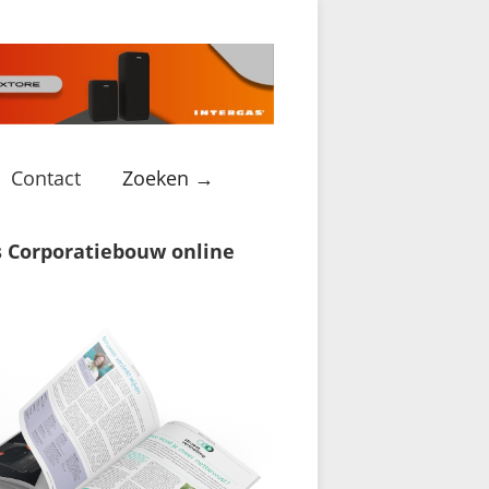
Contact
Zoeken →
s Corporatiebouw online