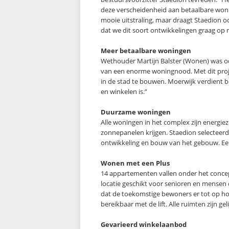
deze verscheidenheid aan betaalbare wonin
mooie uitstraling, maar draagt Staedion ook
dat we dit soort ontwikkelingen graag op 
Meer betaalbare woningen
Wethouder Martijn Balster (Wonen) was oo
van een enorme woningnood. Met dit pro
in de stad te bouwen. Moerwijk verdient bo
en winkelen is.”
Duurzame woningen
Alle woningen in het complex zijn energiezu
zonnepanelen krijgen. Staedion selecteerd
ontwikkeling en bouw van het gebouw. Ee
Wonen met een Plus
14 appartementen vallen onder het concep
locatie geschikt voor senioren en mensen 
dat de toekomstige bewoners er tot op hog
bereikbaar met de lift. Alle ruimten zijn g
Gevarieerd winkelaanbod