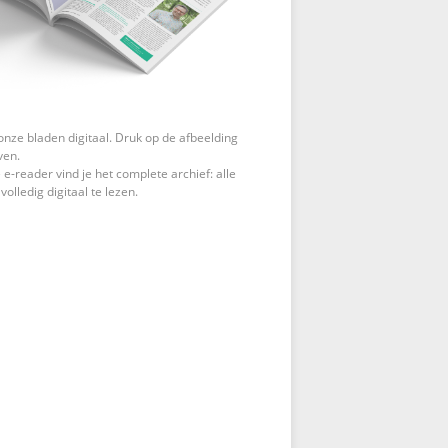
onze bladen digitaal. Druk op de afbeelding
ven.
 e-reader vind je het complete archief: alle
 volledig digitaal te lezen.