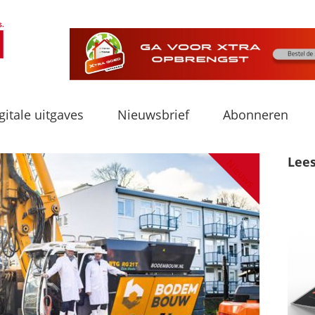
gitale uitgaves
Nieuwsbrief
Abonneren
Lee
Nieuws