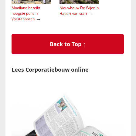
Mooiland bereikt
Nieuwbouw De Wijer in
→
hoogste punt in
Hapert van start
→
Vorstenbosch
Back to Top ↑
Lees Corporatiebouw online