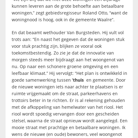
kunnen leveren aan de grote behoefte aan betaalbare
woningen,” zegt gebiedsregisseur Roland Otto, “want de
woningnood is hoog, ook in de gemeente Waalre”.
En dat beaamt wethouder Van Burgsteden. Hij vult vol
trots aan: “En naast het gegeven dat de woningen stuk
voor stuk prachtig zijn, blijken ze vooral ook
toekomstbestendig. Zo zie je dat de innovatie van
morgen steeds meer bijdraagt aan het woongenot van
nu. Op naar een schonere groene omgeving en een
leefbaar klimaat.” Hij vervolgt: “Het plan is ontwikkeld in
goede samenwerking tussen
’thuis
en gemeente. Door
de nieuwe woningen iets naar achter te plaatsen is er
ruimte vrijgemaakt om de straat, parkeerhavens en
trottoirs beter in te richten. Er is al rekening gehouden
met de afkoppeling van hemelwater van het riool. Het
riool wordt spoedig vervangen door een gescheiden
stelsel, waarna de straat opnieuw wordt aangelegd. Een
mooie straat met prachtige en betaalbare woningen. Ik
wens de nieuwe (en oude) bewoners, veel woongenot