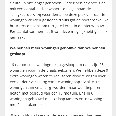
sleutel in ontvangst genomen. Onder hen bevindt zich
ook een aantal oud-bewoners, de zogenaamde
‘terugkeerders’, zij woonden al op deze plek voordat de
woningen werden gesloopt.
’thuis
gaf de oorspronkelijke
huurders de kans om terug te keren in de nieuwbouw.
Een aantal van hen heeft van deze mogelijkheid gebruik
gemaakt.
We hebben meer woningen gebouwd dan we hebben
gesloopt
16 na-oorlogse woningen zijn gesloopt en daar zijn 25
woningen voor in de plaats gekomen. We hebben deze 9
extra woningen weten te realiseren door te kiezen voor
een andere verdeling van de woningoppervlakte. De
woningen zijn smaller geworden maar wel dieper en
hoger, met behoud van een ruime tuin. Er zijn 6
woningen gebouwd met 3 slaapkamers en 19 woningen
met 2 slaapkamers.
“We zijn blij dat we met deze woningen een bijdrage