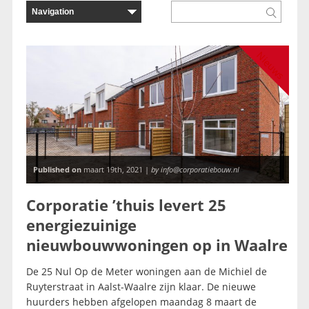
Nieuws
Published on
maart 19th, 2021 |
by info@corporatiebouw.nl
Corporatie ’thuis levert 25
energiezuinige
nieuwbouwwoningen op in Waalre
De 25 Nul Op de Meter woningen aan de Michiel de
Ruyterstraat in Aalst-Waalre zijn klaar. De nieuwe
huurders hebben afgelopen maandag 8 maart de