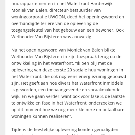
huurappartementen in het Waterfront Harderwijk.
Moniek van Balen, directeur-bestuurder van
woningcorporatie UWOON, deed het openingswoord en
overhandigde ter ere van de oplevering de
toegangssleutel van het gebouw aan een bewoner. Ook
Wethouder Van Bijsteren was aanwezig.
Na het openingswoord van Moniek van Balen blikte
Wethouder Van Bijsteren in zijn toespraak terug op de
ontwikkeling in het Waterfront. “Ik ben blij met de
oplevering van deze eerste 20 sociale huurwoningen in
het Waterfront, die ook nog eens energiezuinig gebouwd
zijn. Het geeft aan hoe divers het Waterfront inmiddels
is geworden, een toonaangevende en spraakmakende
wijk. En we gaan verder, want ook voor fase 3, de laatste
te ontwikkelen fase in het Waterfront, onderzoeken we
op dit moment hoe we nog meer kleinere en betaalbare
woningen kunnen realiseren”.
Tijdens de feestelijke oplevering konden genodigden