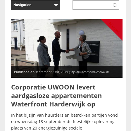
Nieuws
Published on
september 23rd, 2019 |
by info@corporatiebouw.nl
Corporatie UWOON levert
aardgasloze appartementen
Waterfront Harderwijk op
In het bijzijn van huurders en betrokken partijen vond
op woensdag 18 september de feestelijke oplevering
plaats van 20 energiezuinige sociale