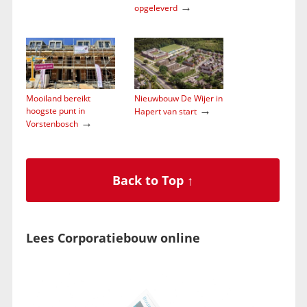
→
opgeleverd
Mooiland bereikt
Nieuwbouw De Wijer in
→
hoogste punt in
Hapert van start
→
Vorstenbosch
Back to Top ↑
Lees Corporatiebouw online