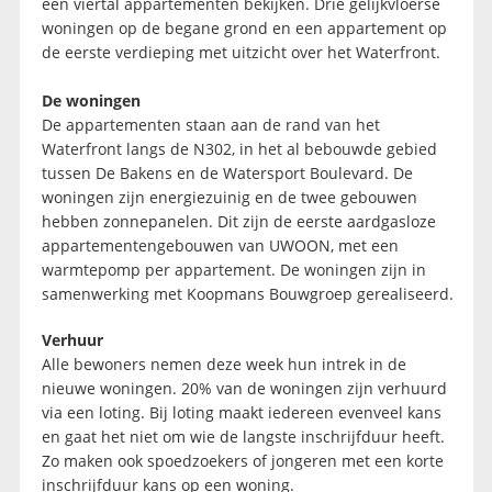
een viertal appartementen bekijken. Drie gelijkvloerse
woningen op de begane grond en een appartement op
de eerste verdieping met uitzicht over het Waterfront.
De woningen
De appartementen staan aan de rand van het
Waterfront langs de N302, in het al bebouwde gebied
tussen De Bakens en de Watersport Boulevard. De
woningen zijn energiezuinig en de twee gebouwen
hebben zonnepanelen. Dit zijn de eerste aardgasloze
appartementengebouwen van UWOON, met een
warmtepomp per appartement. De woningen zijn in
samenwerking met Koopmans Bouwgroep gerealiseerd.
Verhuur
Alle bewoners nemen deze week hun intrek in de
nieuwe woningen. 20% van de woningen zijn verhuurd
via een loting. Bij loting maakt iedereen evenveel kans
en gaat het niet om wie de langste inschrijfduur heeft.
Zo maken ook spoedzoekers of jongeren met een korte
inschrijfduur kans op een woning.