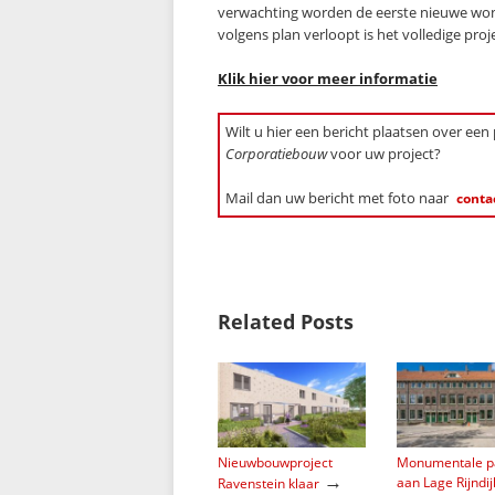
verwachting worden de eerste nieuwe woni
volgens plan verloopt is het volledige proje
Klik hier voor meer informatie
Wilt u hier een bericht plaatsen over een
Corporatiebouw
voor uw project?
Mail dan uw bericht met foto naar
conta
Related Posts
Nieuwbouwproject
Monumentale p
→
aan Lage Rijndij
Ravenstein klaar