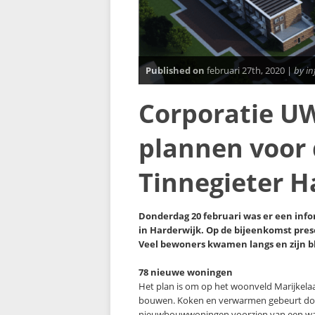
Published on
februari 27th, 2020 |
by i
Corporatie U
plannen voor 
Tinnegieter H
Donderdag 20 februari was er een inf
in Harderwijk. Op de bijeenkomst pr
Veel bewoners kwamen langs en zijn bl
78 nieuwe woningen
Het plan is om op het woonveld Marijkela
bouwen. Koken en verwarmen gebeurt door 
nieuwbouwwoningen voorzien van een wa