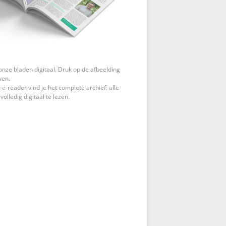
onze bladen digitaal. Druk op de afbeelding
ven.
 e-reader vind je het complete archief: alle
 volledig digitaal te lezen.