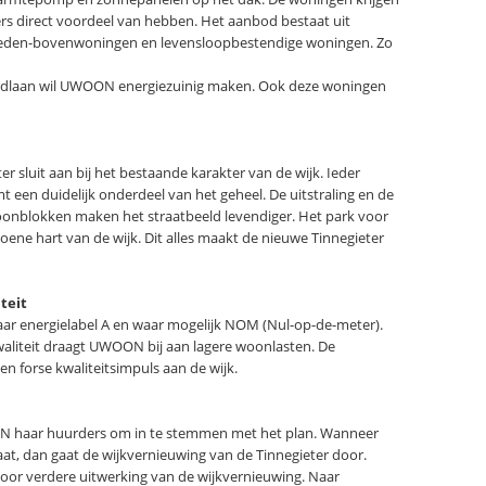
rs direct voordeel van hebben. Het aanbod bestaat uit
eden-bovenwoningen en levensloopbestendige woningen. Zo
ardlaan wil UWOON energiezuinig maken. Ook deze woningen
r sluit aan bij het bestaande karakter van de wijk. Ieder
 een duidelijk onderdeel van het geheel. De uitstraling en de
onblokken maken het straatbeeld levendiger. Het park voor
ne hart van de wijk. Dit alles maakt de nieuwe Tinnegieter
teit
ar energielabel A en waar mogelijk NOM (Nul-op-de-meter).
waliteit draagt UWOON bij aan lagere woonlasten. De
en forse kwaliteitsimpuls aan de wijk.
ON haar huurders om in te stemmen met het plan. Wanneer
t, dan gaat de wijkvernieuwing van de Tinnegieter door.
r verdere uitwerking van de wijkvernieuwing. Naar