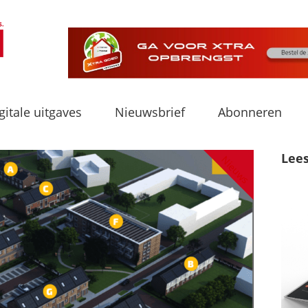
gitale uitgaves
Nieuwsbrief
Abonneren
Lee
Nieuws