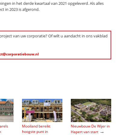
ngen in het derde kwartaal van 2021 opgeleverd. Als alles
ct in 2023 is afgerond.
 project van uw corporatie? Of wilt u aandacht in ons vakblad
ct@corporatiebouw.nl
arels
Mooiland bereikt
Nieuwbouw De Wijer in
→
k
hoogste punt in
Hapert van start