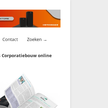
Contact
Zoeken →
s Corporatiebouw online