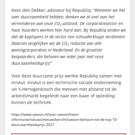
Kees den Dekker, adviseur bij Republiq:
“Wanneer we het
over duurzaamheid hebben, denken we al snel aan het
verminderen van onze CO
-uitstoot. De corporatiesector en
2
haar huurders werken hier hard aan. Bij Republiq vinden we
dat de koplopers in de sector een schouderklopje verdienen!
Daarom vergelijken wij de CO
reductie van alle
2
woningcorporaties in Nederland. En de grootste
bespaarders, die belonen we ieder jaar met onze
duurzaamheidsprijs!”
Voor deze duurzame prijs werkte Republiq samen met
InnAut. InnAut is een technische sociale onderneming
uit ’s-Hertogenbosch die mensen met afstand tot de
arbeidsmarkt begeleidt naar een baan of opleiding
binnen de techniek.
https://www.uwoon.nl/over-uwoon/meer-
informatie/nieuws/nieuwsbericht/uwoon-behoort-tot-de-top-10-
duurzaamheidsprijs-2021