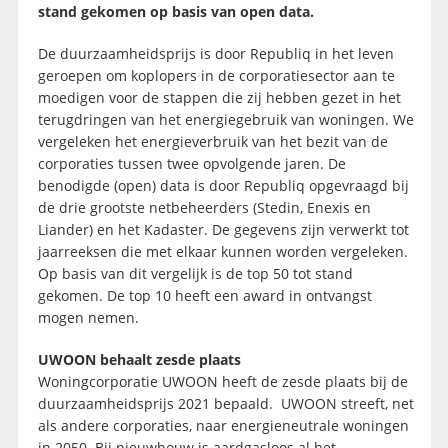
stand gekomen op basis van open data.
De duurzaamheidsprijs is door Republiq in het leven
geroepen om koplopers in de corporatiesector aan te
moedigen voor de stappen die zij hebben gezet in het
terugdringen van het energiegebruik van woningen. We
vergeleken het energieverbruik van het bezit van de
corporaties tussen twee opvolgende jaren. De
benodigde (open) data is door Republiq opgevraagd bij
de drie grootste netbeheerders (Stedin, Enexis en
Liander) en het Kadaster. De gegevens zijn verwerkt tot
jaarreeksen die met elkaar kunnen worden vergeleken.
Op basis van dit vergelijk is de top 50 tot stand
gekomen. De top 10 heeft een award in ontvangst
mogen nemen.
UWOON behaalt zesde plaats
Woningcorporatie UWOON heeft de zesde plaats bij de
duurzaamheidsprijs 2021 bepaald. UWOON streeft, net
als andere corporaties, naar energieneutrale woningen
in 2050. Bij nieuwbouw is aardgasloos al het