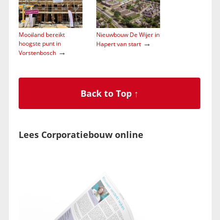
Mooiland bereikt
Nieuwbouw De Wijer in
→
hoogste punt in
Hapert van start
→
Vorstenbosch
Back to Top ↑
Lees Corporatiebouw online