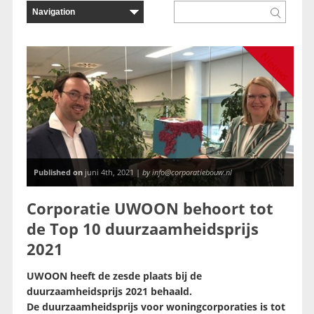
Nieuws
Published on
juni 4th, 2021 |
by info@corporatiebouw.nl
Corporatie UWOON behoort tot
de Top 10 duurzaamheidsprijs
2021
UWOON heeft de zesde plaats bij de
duurzaamheidsprijs 2021 behaald.
De duurzaamheidsprijs voor woningcorporaties is tot