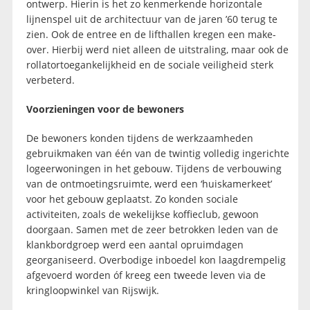
ontwerp. Hierin is het zo kenmerkende horizontale
lijnenspel uit de architectuur van de jaren ’60 terug te
zien. Ook de entree en de lifthallen kregen een make-
over. Hierbij werd niet alleen de uitstraling, maar ook de
rollatortoegankelijkheid en de sociale veiligheid sterk
verbeterd.
Voorzieningen voor de bewoners
De bewoners konden tijdens de werkzaamheden
gebruikmaken van één van de twintig volledig ingerichte
logeerwoningen in het gebouw. Tijdens de verbouwing
van de ontmoetingsruimte, werd een ‘huiskamerkeet’
voor het gebouw geplaatst. Zo konden sociale
activiteiten, zoals de wekelijkse koffieclub, gewoon
doorgaan. Samen met de zeer betrokken leden van de
klankbordgroep werd een aantal opruimdagen
georganiseerd. Overbodige inboedel kon laagdrempelig
afgevoerd worden óf kreeg een tweede leven via de
kringloopwinkel van Rijswijk.