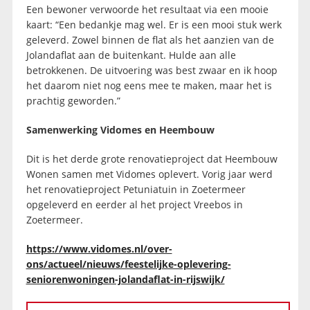
Een bewoner verwoorde het resultaat via een mooie
kaart: “Een bedankje mag wel. Er is een mooi stuk werk
geleverd. Zowel binnen de flat als het aanzien van de
Jolandaflat aan de buitenkant. Hulde aan alle
betrokkenen. De uitvoering was best zwaar en ik hoop
het daarom niet nog eens mee te maken, maar het is
prachtig geworden.”
Samenwerking Vidomes en Heembouw
Dit is het derde grote renovatieproject dat Heembouw
Wonen samen met Vidomes oplevert. Vorig jaar werd
het renovatieproject Petuniatuin in Zoetermeer
opgeleverd en eerder al het project Vreebos in
Zoetermeer.
https://www.vidomes.nl/over-
ons/actueel/nieuws/feestelijke-oplevering-
seniorenwoningen-jolandaflat-in-rijswijk/