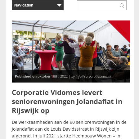
Nieuws
Published on
oktober 18th, 2022 |
by info@corporatiebouw.nl
Corporatie Vidomes levert
seniorenwoningen Jolandaflat in
Rijswijk op
De werkzaamheden aan de 90 seniorenwoningen in de
Jolandaflat aan de Louis Davidsstraat in Rijswijk zijn
afgerond. In juli 2021 startte Heembouw Wonen – in