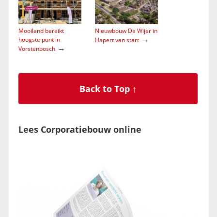
Mooiland bereikt
Nieuwbouw De Wijer in
→
hoogste punt in
Hapert van start
→
Vorstenbosch
Back to Top ↑
Lees Corporatiebouw online