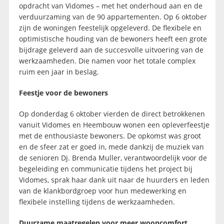
opdracht van Vidomes – met het onderhoud aan en de
verduurzaming van de 90 appartementen. Op 6 oktober
zijn de woningen feestelijk opgeleverd. De flexibele en
optimistische houding van de bewoners heeft een grote
bijdrage geleverd aan de succesvolle uitvoering van de
werkzaamheden. Die namen voor het totale complex
ruim een jaar in beslag.
Feestje voor de bewoners
Op donderdag 6 oktober vierden de direct betrokkenen
vanuit Vidomes en Heembouw wonen een opleverfeestje
met de enthousiaste bewoners. De opkomst was groot
en de sfeer zat er goed in, mede dankzij de muziek van
de senioren Dj. Brenda Muller, verantwoordelijk voor de
begeleiding en communicatie tijdens het project bij
Vidomes, sprak haar dank uit naar de huurders en leden
van de klankbordgroep voor hun medewerking en
flexibele instelling tijdens de werkzaamheden.
Duurzame maatregelen voor meer wooncomfort