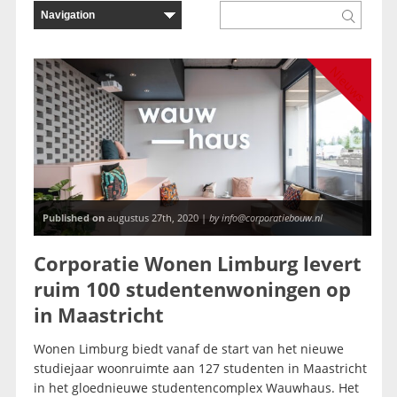
Nieuws
Published on
augustus 27th, 2020 |
by info@corporatiebouw.nl
Corporatie Wonen Limburg levert
ruim 100 studentenwoningen op
in Maastricht
Wonen Limburg biedt vanaf de start van het nieuwe
studiejaar woonruimte aan 127 studenten in Maastricht
in het gloednieuwe studentencomplex Wauwhaus. Het