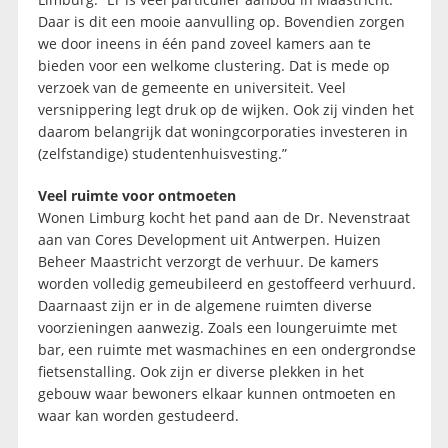
Daar is dit een mooie aanvulling op. Bovendien zorgen
we door ineens in één pand zoveel kamers aan te
bieden voor een welkome clustering. Dat is mede op
verzoek van de gemeente en universiteit. Veel
versnippering legt druk op de wijken. Ook zij vinden het
daarom belangrijk dat woningcorporaties investeren in
(zelfstandige) studentenhuisvesting.”
Veel ruimte voor ontmoeten
Wonen Limburg kocht het pand aan de Dr. Nevenstraat
aan van Cores Development uit Antwerpen. Huizen
Beheer Maastricht verzorgt de verhuur. De kamers
worden volledig gemeubileerd en gestoffeerd verhuurd.
Daarnaast zijn er in de algemene ruimten diverse
voorzieningen aanwezig. Zoals een loungeruimte met
bar, een ruimte met wasmachines en een ondergrondse
fietsenstalling. Ook zijn er diverse plekken in het
gebouw waar bewoners elkaar kunnen ontmoeten en
waar kan worden gestudeerd.