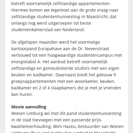
betreft voornamelijk zelfstandige appartementen.
Hiermee komen we tegemoet aan de grote vraag naar
zelfstandige studentenhuisvesting in Maastricht, dat
onlangs nog werd uitgeroepen tot beste
studentenkamerstad van Nederland.
De afgelopen maanden werd het voormalige
kantoorpand Europahave aan de Dr. Nevenstraat
verbouwd tot een hoogwaardige studentencampus met
energielabel A. Het aanbod betreft voornamelijk
zelfstandige en gemeubileerde studio’s met een eigen
keuken en badkamer. Daarnaast biedt het gebouw 9
groepsappartementen met een woonkamer, keuken,
badkamer en 2 of 4 slaapkamers die je met je vrienden
kan huren.
Mooie aanvulling
Wonen Limburg wil met dit pand studentenhuisvesting
in de stad toevoegen met een passende prijs-
kwaliteitverhouding. Wim Hazeu, bestuurder van Wonen
Limburg: “Er is veel particulier aanbod in Maastricht.