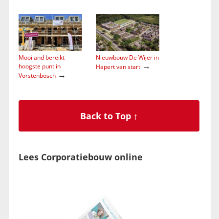
Mooiland bereikt
Nieuwbouw De Wijer in
→
hoogste punt in
Hapert van start
→
Vorstenbosch
Back to Top ↑
Lees Corporatiebouw online