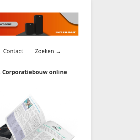
Contact
Zoeken →
s Corporatiebouw online