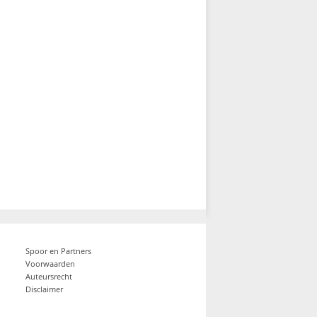
Spoor en Partners
Voorwaarden
Auteursrecht
Disclaimer