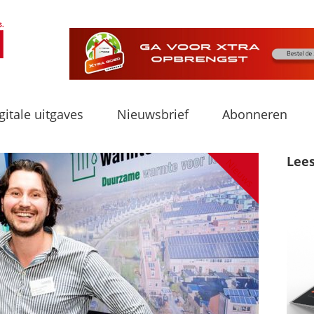
gitale uitgaves
Nieuwsbrief
Abonneren
Lee
Nieuws