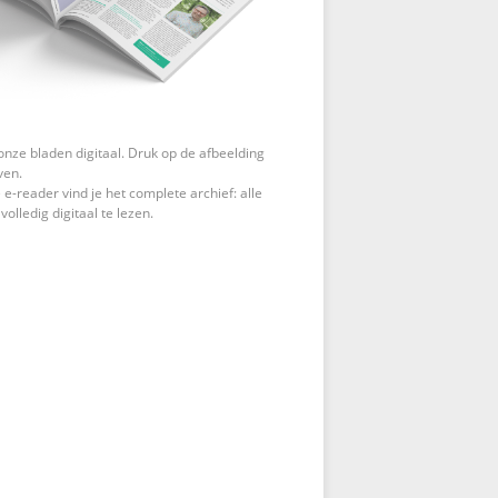
onze bladen digitaal. Druk op de afbeelding
ven.
 e-reader vind je het complete archief: alle
 volledig digitaal te lezen.