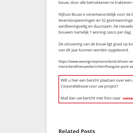
bouw, door alle betrokkenen te trakteren 
Nijhuis Bouw is verantwoordelijk voor d
levensloopwoningen en 52 gezinswoninge
aardbevingveilig en duurzaam. De nieuwbo
bouwen namelijk 1 woning casco per dag.
De uitvoering van de bouw ligt goed op ko
van dit jaar kunnen worden opgeleverd.
https://www.woongroepmarenland.nl/over-
marenland/nieuwsberichten/hoogste-punt-van
Wilt u hier een bericht plaatsen over een
Corporatiebouw
voor uw project?
Mail dan uw bericht met foto naar
conta
Related Posts