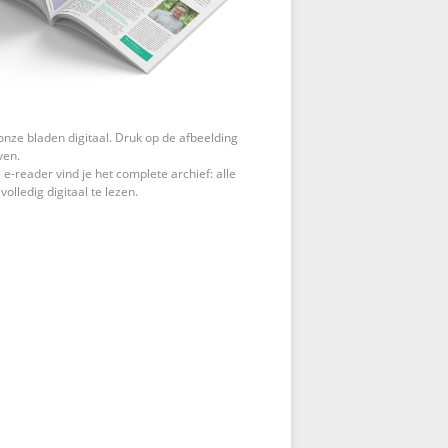
onze bladen digitaal. Druk op de afbeelding
ven.
 e-reader vind je het complete archief: alle
 volledig digitaal te lezen.