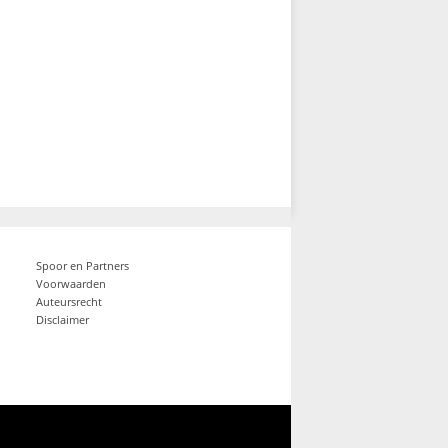
Spoor en Partners
Voorwaarden
Auteursrecht
Disclaimer