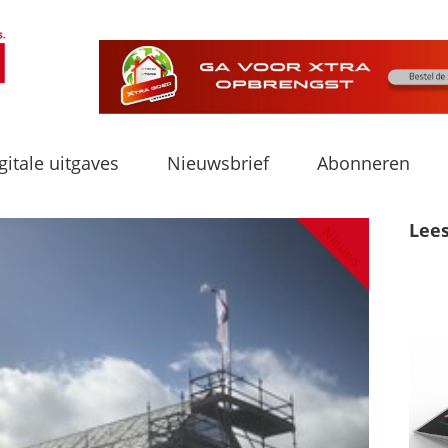
gitale uitgaves
Nieuwsbrief
Abonneren
Lee
Nieuws