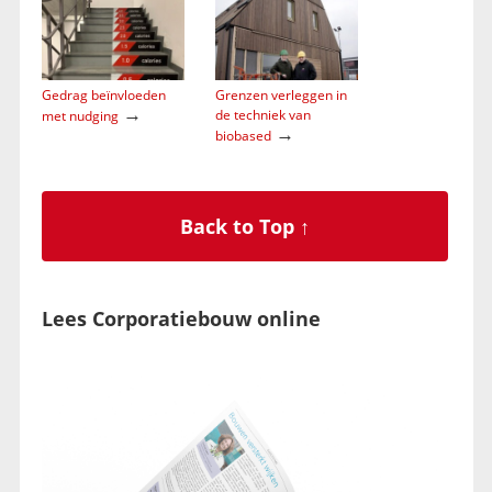
Gedrag beïnvloeden
Grenzen verleggen in
→
de techniek van
met nudging
→
biobased
Back to Top ↑
Lees Corporatiebouw online