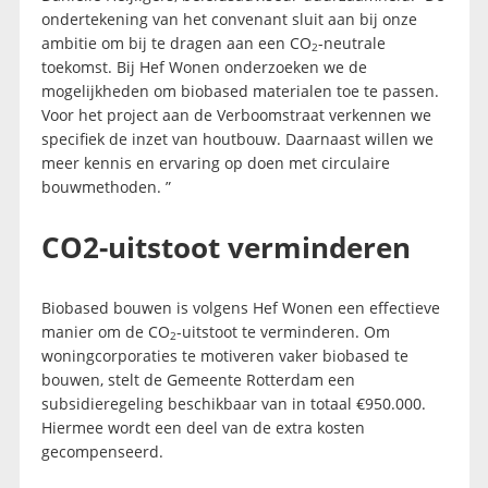
ondertekening van het convenant sluit aan bij onze
ambitie om bij te dragen aan een CO
-neutrale
2
toekomst. Bij Hef Wonen onderzoeken we de
mogelijkheden om biobased materialen toe te passen.
Voor het project aan de Verboomstraat verkennen we
specifiek de inzet van houtbouw. Daarnaast willen we
meer kennis en ervaring op doen met circulaire
bouwmethoden. ”
CO2-uitstoot verminderen
Biobased bouwen is volgens Hef Wonen een effectieve
manier om de CO
-uitstoot te verminderen. Om
2
woningcorporaties te motiveren vaker biobased te
bouwen, stelt de Gemeente Rotterdam een
subsidieregeling beschikbaar van in totaal €950.000.
Hiermee wordt een deel van de extra kosten
gecompenseerd.