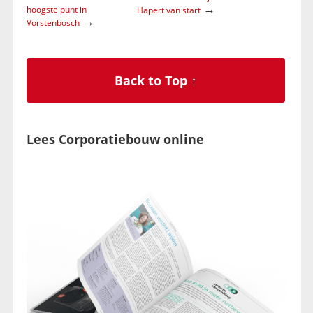
→
hoogste punt in
Hapert van start
→
Vorstenbosch
Back to Top ↑
Lees Corporatiebouw online