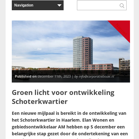
Nieuws
Published on
december 11th, 2023 |
by info@corporatiebouw.nl
Groen licht voor ontwikkeling
Schoterkwartier
Een nieuwe mijlpaal is bereikt in de ontwikkeling van
het Schoterkwartier in Haarlem. Elan Wonen en
gebiedsontwikkelaar AM hebben op 5 december een
belangrijke stap gezet door de ondertekening van een