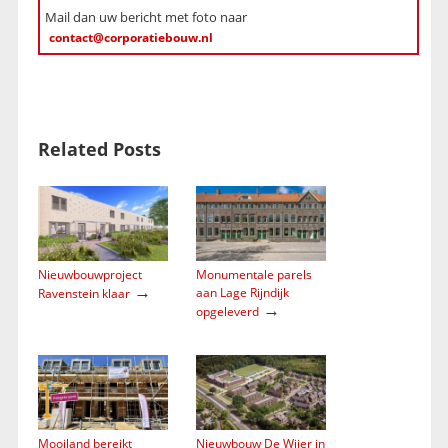
Mail dan uw bericht met foto naar
contact@corporatiebouw.nl
Related Posts
Nieuwbouwproject
Monumentale parels
→
aan Lage Rijndijk
Ravenstein klaar
→
opgeleverd
Mooiland bereikt
Nieuwbouw De Wijer in