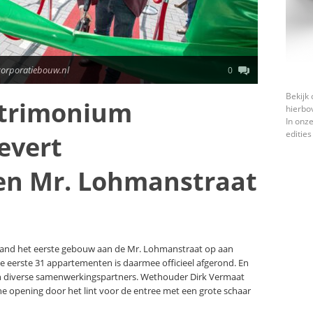
corporatiebouw.nl
0
Bekijk 
atrimonium
hierbo
In onze
edities
evert
n Mr. Lohmanstraat
land het eerste gebouw aan de Mr. Lohmanstraat op aan
eerste 31 appartementen is daarmee officieel afgerond. En
n diverse samenwerkingspartners. Wethouder Dirk Vermaat
e opening door het lint voor de entree met een grote schaar