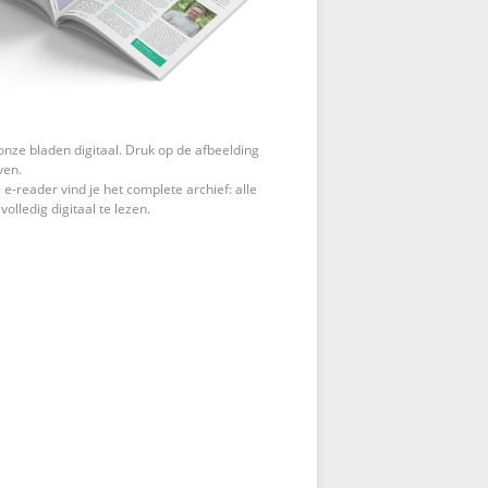
onze bladen digitaal. Druk op de afbeelding
ven.
 e-reader vind je het complete archief: alle
 volledig digitaal te lezen.