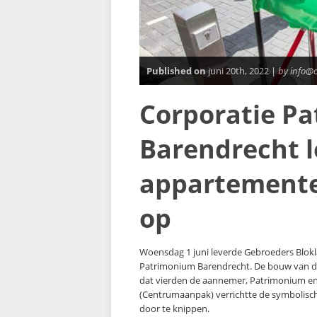
Published on
juni 20th, 2022 |
by info@
Corporatie P
Barendrecht l
appartemente
op
Woensdag 1 juni leverde Gebroeders Blok
Patrimonium Barendrecht. De bouw van de 
dat vierden de aannemer, Patrimonium e
(Centrumaanpak) verrichtte de symbolisch
door te knippen.