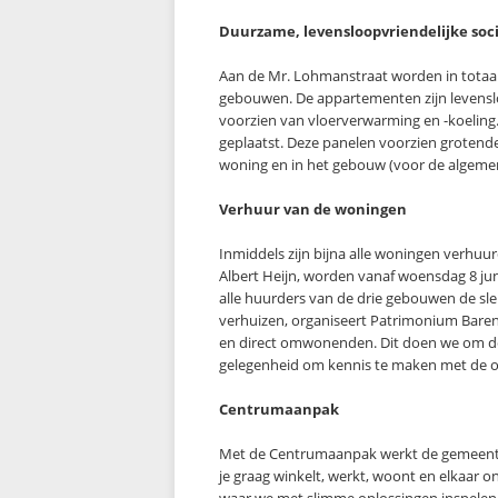
Duurzame, levensloopvriendelijke so
Aan de Mr. Lohmanstraat worden in totaal
gebouwen. De appartementen zijn levensloo
voorzien van vloerverwarming en -koelin
geplaatst. Deze panelen voorzien grotende
woning en in het gebouw (voor de algemene
Verhuur van de woningen
Inmiddels zijn bijna alle woningen verhuu
Albert Heijn, worden vanaf woensdag 8 ju
alle huurders van de drie gebouwen de sle
verhuizen, organiseert Patrimonium Baren
en direct omwonenden. Dit doen we om de 
gelegenheid om kennis te maken met de o
Centrumaanpak
Met de Centrumaanpak werkt de gemeente 
je graag winkelt, werkt, woont en elkaar 