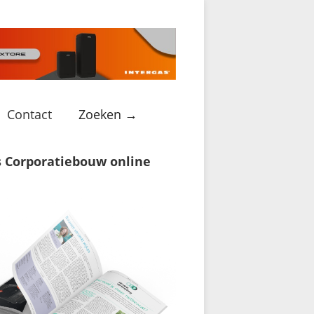
Contact
Zoeken →
s Corporatiebouw online