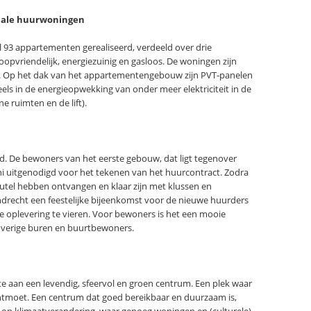
ciale huurwoningen
 93 appartementen gerealiseerd, verdeeld over drie
pvriendelijk, energiezuinig en gasloos. De woningen zijn
g. Op het dak van het appartementengebouw zijn PVT-panelen
els in de energieopwekking van onder meer elektriciteit in de
 ruimten en de lift).
rd. De bewoners van het eerste gebouw, dat ligt tegenover
ni uitgenodigd voor het tekenen van het huurcontract. Zodra
utel hebben ontvangen en klaar zijn met klussen en
drecht een feestelijke bijeenkomst voor de nieuwe huurders
oplevering te vieren. Voor bewoners is het een mooie
verige buren en buurtbewoners.
aan een levendig, sfeervol en groen centrum. Een plek waar
ontmoet. Een centrum dat goed bereikbaar en duurzaam is,