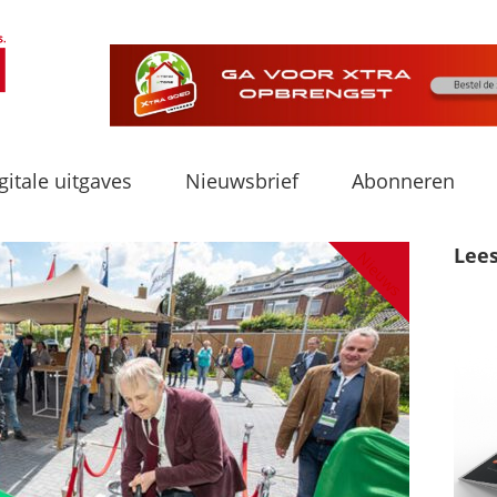
gitale uitgaves
Nieuwsbrief
Abonneren
Lee
Nieuws