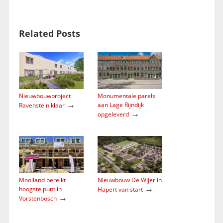
Related Posts
Nieuwbouwproject
Monumentale parels
→
aan Lage Rijndijk
Ravenstein klaar
→
opgeleverd
Mooiland bereikt
Nieuwbouw De Wijer in
→
hoogste punt in
Hapert van start
→
Vorstenbosch