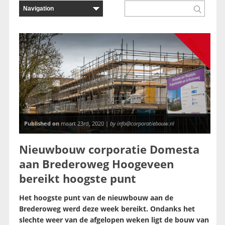
Nieuws
Published on
maart 23rd, 2020 |
by info@corporatiebouw.nl
Nieuwbouw corporatie Domesta
aan Brederoweg Hoogeveen
bereikt hoogste punt
Het hoogste punt van de nieuwbouw aan de
Brederoweg werd deze week bereikt. Ondanks het
slechte weer van de afgelopen weken ligt de bouw van