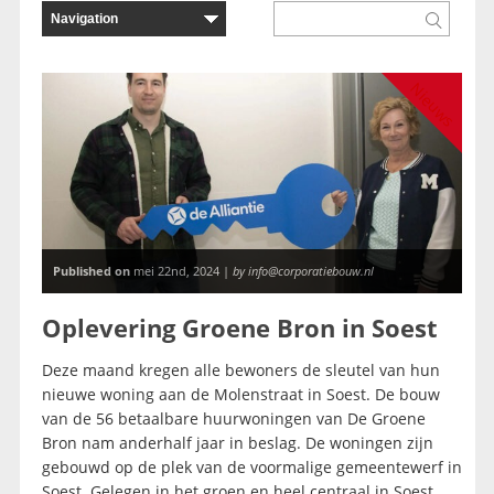
Nieuws
Published on
mei 22nd, 2024 |
by info@corporatiebouw.nl
Oplevering Groene Bron in Soest
Deze maand kregen alle bewoners de sleutel van hun
nieuwe woning aan de Molenstraat in Soest. De bouw
van de 56 betaalbare huurwoningen van De Groene
Bron nam anderhalf jaar in beslag. De woningen zijn
gebouwd op de plek van de voormalige gemeentewerf in
Soest. Gelegen in het groen en heel centraal in Soest.