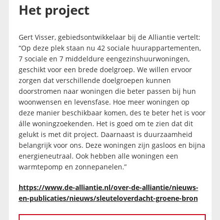
Het project
Gert Visser, gebiedsontwikkelaar bij de Alliantie vertelt:
“Op deze plek staan nu 42 sociale huurappartementen,
7 sociale en 7 middeldure eengezinshuurwoningen,
geschikt voor een brede doelgroep. We willen ervoor
zorgen dat verschillende doelgroepen kunnen
doorstromen naar woningen die beter passen bij hun
woonwensen en levensfase. Hoe meer woningen op
deze manier beschikbaar komen, des te beter het is voor
álle woningzoekenden. Het is goed om te zien dat dit
gelukt is met dit project. Daarnaast is duurzaamheid
belangrijk voor ons. Deze woningen zijn gasloos en bijna
energieneutraal. Ook hebben alle woningen een
warmtepomp en zonnepanelen.”
https://www.de-alliantie.nl/over-de-alliantie/nieuws-
en-publicaties/nieuws/sleuteloverdacht-groene-bron