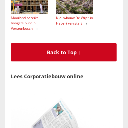
Mooiland bereikt
Nieuwbouw De Wijer in
→
hoogste punt in
Hapert van start
→
Vorstenbosch
Back to Top ↑
Lees Corporatiebouw online