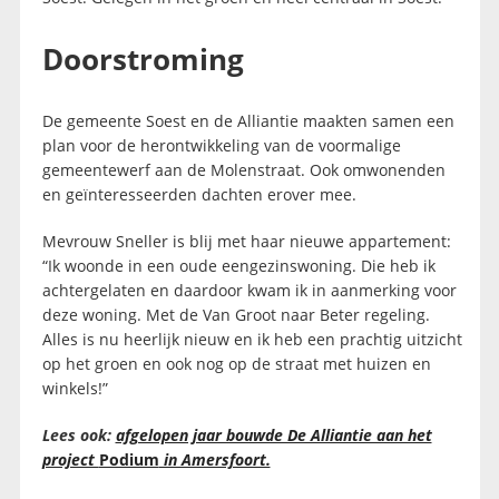
Doorstroming
De gemeente Soest en de Alliantie maakten samen een
plan voor de herontwikkeling van de voormalige
gemeentewerf aan de Molenstraat. Ook omwonenden
en geïnteresseerden dachten erover mee.
Mevrouw Sneller is blij met haar nieuwe appartement:
“Ik woonde in een oude eengezinswoning. Die heb ik
achtergelaten en daardoor kwam ik in aanmerking voor
deze woning. Met de Van Groot naar Beter regeling.
Alles is nu heerlijk nieuw en ik heb een prachtig uitzicht
op het groen en ook nog op de straat met huizen en
winkels!”
Lees ook:
afgelopen jaar bouwde De Alliantie aan het
project
Podium
in Amersfoort.