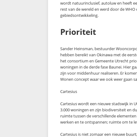
wordt natuurinclusief, autoluw en heeft ee
rest van de wereld en werd door de WHO 
gebiedsontwikkeling.
Prioriteit
Sander Heinsman, bestuurder Wooncorporati
hebben bereikt van Okinawa met de eerst
het consortium en Gemeente Utrecht prior
woningen in de derde fase Baunei. Hier g
zijn voor middenhuur realiseren. Er ko
Wonen concept waar we ook weer gaan s
Cartesius
Cartesius wordt een nieuwe stadswijk in Ut
3.000 woningen en zijn biodiversiteit en
ruimte tussen de verschillende elementen 
werken en te ontspannen; ruimte om te l
Cartesius is niet zomaar een nieuwe buurt