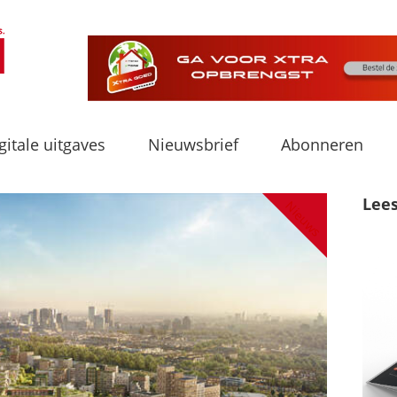
gitale uitgaves
Nieuwsbrief
Abonneren
Lee
Nieuws