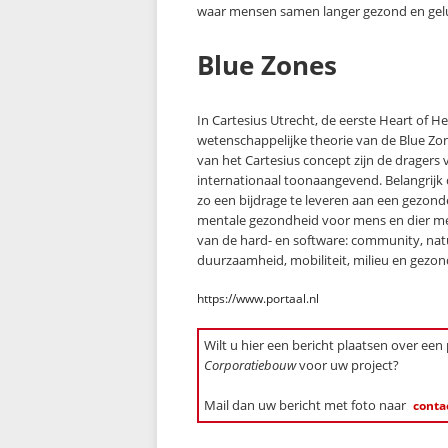
waar mensen samen langer gezond en gelu
Blue Zones
In Cartesius Utrecht, de eerste Heart of H
wetenschappelijke theorie van de Blue Zone
van het Cartesius concept zijn de dragers 
internationaal toonaangevend. Belangrijk 
zo een bijdrage te leveren aan een gezond
mentale gezondheid voor mens en dier met
van de hard- en software: community, natu
duurzaamheid, mobiliteit, milieu en gezo
https://www.portaal.nl
Wilt u hier een bericht plaatsen over een
Corporatiebouw
voor uw project?
Mail dan uw bericht met foto naar
conta