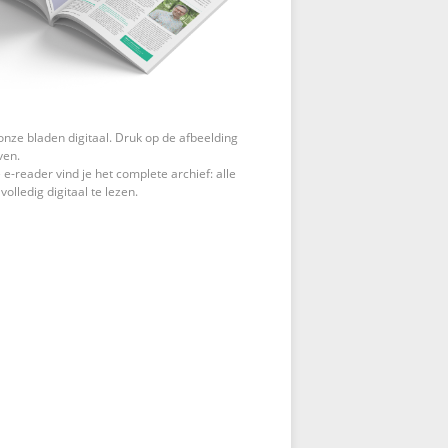
onze bladen digitaal. Druk op de afbeelding
ven.
 e-reader vind je het complete archief: alle
 volledig digitaal te lezen.