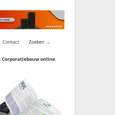
Contact
Zoeken →
s Corporatiebouw online