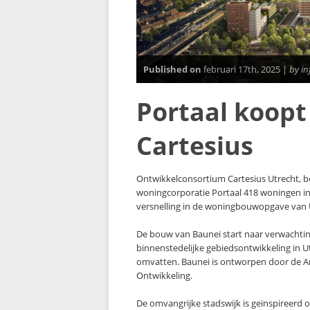
Published on
februari 17th, 2025 |
by i
Portaal koopt
Cartesius
Ontwikkelconsortium Cartesius Utrecht, 
woningcorporatie Portaal 418 woningen in
versnelling in de woningbouwopgave van 
De bouw van Baunei start naar verwachting 
binnenstedelijke gebiedsontwikkeling in U
omvatten. Baunei is ontworpen door de 
Ontwikkeling.
De omvangrijke stadswijk is geïnspireerd 