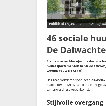
Published on
januari 29th, 2024 |
by in
46 sociale h
De Dalwachte
Stadlander en Maas-Jacobs slaan de ha
huurappartementen in nieuwbouwwijk
woongebouw De Graaf.
De Graaf is onderdeel van het nieuwbouwp
Stadlander en Kris Maas, directeur/eigen
samenwerkingsovereenkomst.
Stijlvolle overgang