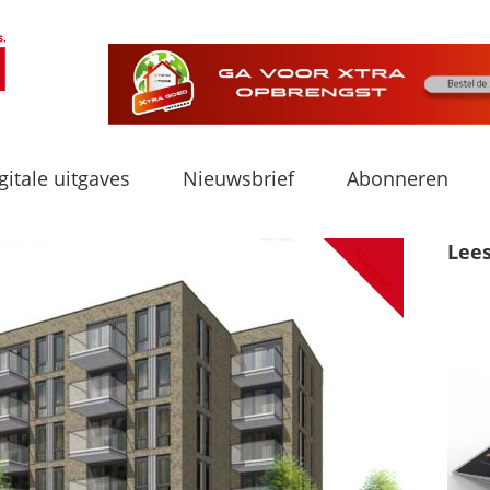
gitale uitgaves
Nieuwsbrief
Abonneren
Lee
Nieuws