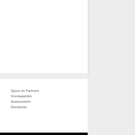
Spoor en Partners
Voorwaarden
Auteursrecht
Disclaimer