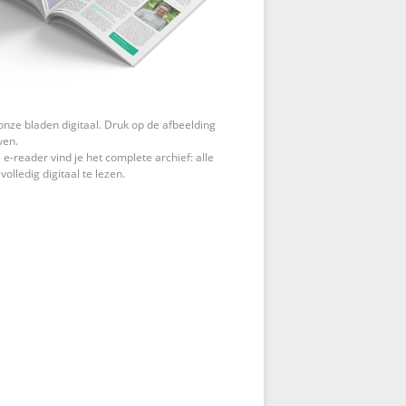
onze bladen digitaal. Druk op de afbeelding
ven.
 e-reader vind je het complete archief: alle
 volledig digitaal te lezen.