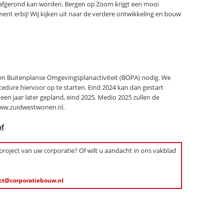
afgerond kan worden. Bergen op Zoom krijgt een mooi
t erbij! Wij kijken uit naar de verdere ontwikkeling en bouw
n Buitenplanse Omgevingsplanactiviteit (BOPA) nodig. We
edure hiervoor op te starten. Eind 2024 kan dan gestart
en jaar later gepland, eind 2025. Medio 2025 zullen de
ww.zuidwestwonen.nl.
af
 project van uw corporatie? Of wilt u aandacht in ons vakblad
ct@corporatiebouw.nl