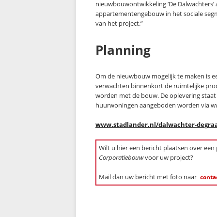
nieuwbouwontwikkeling ‘De Dalwachters’ 
appartementengebouw in het sociale segmen
van het project.”
Planning
Om de nieuwbouw mogelijk te maken is ee
verwachten binnenkort de ruimtelijke proc
worden met de bouw. De oplevering staat e
huurwoningen aangeboden worden via w
www.stadlander.nl/dalwachter-degra
Wilt u hier een bericht plaatsen over een
Corporatiebouw
voor uw project?
Mail dan uw bericht met foto naar
conta