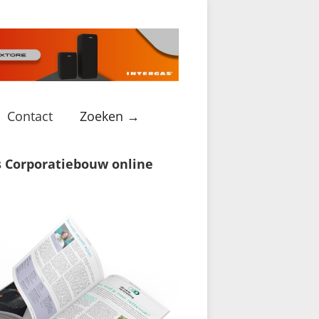
Contact
Zoeken →
s Corporatiebouw online