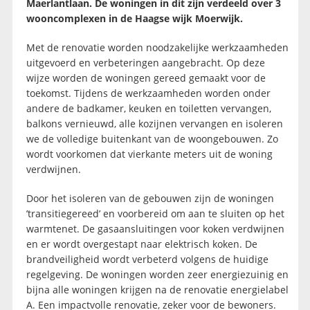
Maerlantlaan. De woningen in dit zijn verdeeld over 3
wooncomplexen in de Haagse wijk Moerwijk.
Met de renovatie worden noodzakelijke werkzaamheden
uitgevoerd en verbeteringen aangebracht. Op deze
wijze worden de woningen gereed gemaakt voor de
toekomst. Tijdens de werkzaamheden worden onder
andere de badkamer, keuken en toiletten vervangen,
balkons vernieuwd, alle kozijnen vervangen en isoleren
we de volledige buitenkant van de woongebouwen. Zo
wordt voorkomen dat vierkante meters uit de woning
verdwijnen.
Door het isoleren van de gebouwen zijn de woningen
’transitiegereed’ en voorbereid om aan te sluiten op het
warmtenet. De gasaansluitingen voor koken verdwijnen
en er wordt overgestapt naar elektrisch koken. De
brandveiligheid wordt verbeterd volgens de huidige
regelgeving. De woningen worden zeer energiezuinig en
bijna alle woningen krijgen na de renovatie energielabel
A. Een impactvolle renovatie, zeker voor de bewoners.