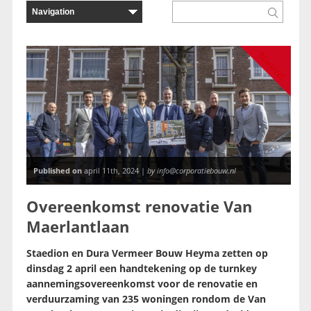
Nieuws
Published on
april 11th, 2024 |
by info@corporatiebouw.nl
Overeenkomst renovatie Van
Maerlantlaan
Staedion en Dura Vermeer Bouw Heyma zetten op
dinsdag 2 april een handtekening op de turnkey
aannemingsovereenkomst voor de renovatie en
verduurzaming van 235 woningen rondom de Van