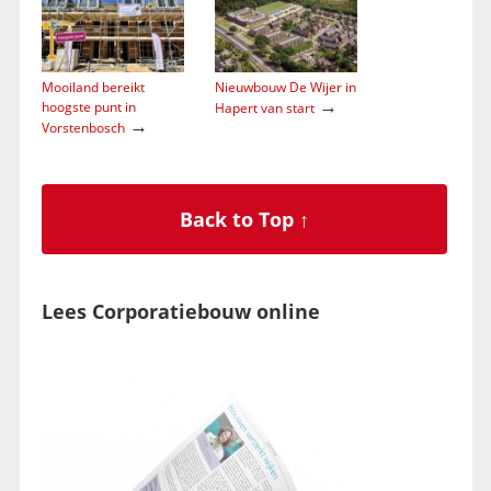
Mooiland bereikt
Nieuwbouw De Wijer in
→
hoogste punt in
Hapert van start
→
Vorstenbosch
Back to Top ↑
Lees Corporatiebouw online