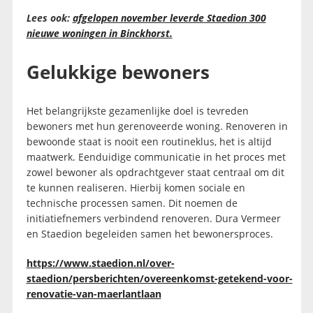
Lees ook:
afgelopen november leverde Staedion 300
nieuwe woningen in Binckhorst.
Gelukkige bewoners
Het belangrijkste gezamenlijke doel is tevreden
bewoners met hun gerenoveerde woning. Renoveren in
bewoonde staat is nooit een routineklus, het is altijd
maatwerk. Eenduidige communicatie in het proces met
zowel bewoner als opdrachtgever staat centraal om dit
te kunnen realiseren. Hierbij komen sociale en
technische processen samen. Dit noemen de
initiatiefnemers verbindend renoveren. Dura Vermeer
en Staedion begeleiden samen het bewonersproces.
https://www.staedion.nl/over-
staedion/persberichten/overeenkomst-getekend-voor-
renovatie-van-maerlantlaan