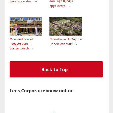
→
aan Lage Rijndijk
Ravenstein klaar
→
opgeleverd
Mooiland bereikt
Nieuwbouw De Wijer in
→
hoogste punt in
Hapert van start
→
Vorstenbosch
Back to Top ↑
Lees Corporatiebouw online