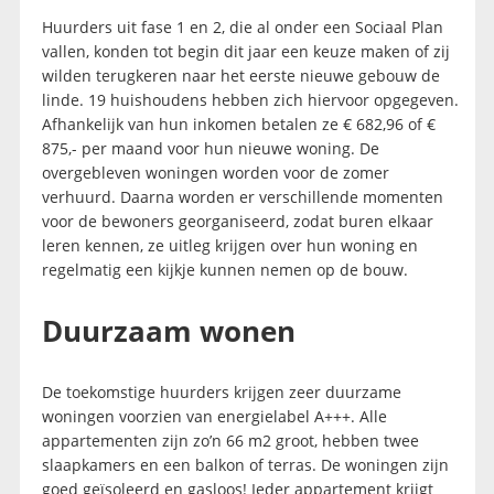
Huurders uit fase 1 en 2, die al onder een Sociaal Plan
vallen, konden tot begin dit jaar een keuze maken of zij
wilden terugkeren naar het eerste nieuwe gebouw de
linde. 19 huishoudens hebben zich hiervoor opgegeven.
Afhankelijk van hun inkomen betalen ze € 682,96 of €
875,- per maand voor hun nieuwe woning. De
overgebleven woningen worden voor de zomer
verhuurd. Daarna worden er verschillende momenten
voor de bewoners georganiseerd, zodat buren elkaar
leren kennen, ze uitleg krijgen over hun woning en
regelmatig een kijkje kunnen nemen op de bouw.
Duurzaam wonen
De toekomstige huurders krijgen zeer duurzame
woningen voorzien van energielabel A+++. Alle
appartementen zijn zo’n 66 m2 groot, hebben twee
slaapkamers en een balkon of terras. De woningen zijn
goed geïsoleerd en gasloos! Ieder appartement krijgt