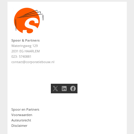
Spoor & Partners
Wateringweg 129
2031 EG HAARLEM
023- 5740881
contact@corporatiebouw.nl
X
LinkedIn
Facebook
Spoor en Partners
Voorwaarden
Auteursrecht
Disclaimer