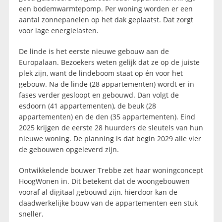
een bodemwarmtepomp. Per woning worden er een
aantal zonnepanelen op het dak geplaatst. Dat zorgt
voor lage energielasten.
De linde is het eerste nieuwe gebouw aan de
Europalaan. Bezoekers weten gelijk dat ze op de juiste
plek zijn, want de lindeboom staat op én voor het
gebouw. Na de linde (28 appartementen) wordt er in
fases verder gesloopt en gebouwd. Dan volgt de
esdoorn (41 appartementen), de beuk (28
appartementen) en de den (35 appartementen). Eind
2025 krijgen de eerste 28 huurders de sleutels van hun
nieuwe woning. De planning is dat begin 2029 alle vier
de gebouwen opgeleverd zijn.
Ontwikkelende bouwer Trebbe zet haar woningconcept
HoogWonen in. Dit betekent dat de woongebouwen
vooraf al digitaal gebouwd zijn, hierdoor kan de
daadwerkelijke bouw van de appartementen een stuk
sneller.