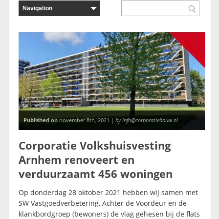
Nieuws
Published on
november 8th, 2021 |
by info@corporatiebouw.nl
Corporatie Volkshuisvesting
Arnhem renoveert en
verduurzaamt 456 woningen
Op donderdag 28 oktober 2021 hebben wij samen met
SW Vastgoedverbetering, Achter de Voordeur en de
klankbordgroep (bewoners) de vlag gehesen bij de flats