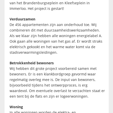
van het Brandenburgseplein en Kleefseplein in
Immerloo. Het project is gestart!
Verduurzamen
De 456 appartementen zijn aan onderhoud toe. Wij
combineren dit met duurzaamheidswerkzaamheden.
Als we klaar zijn hebben alle woningen energielabel A.
Ook gaan alle woningen van het gas af. Er wordt straks
elektrisch gekookt en het warme water komt via de
stadsverwarmingsleidingen.
Betrokkenheid bewoners
Wij hebben dit grote project voorbereid samen met
bewoners. Er is een klankbordgroep gevormd waar
regelmatig overleg mee is. De input van bewoners,
bijvoorbeeld tijdens het ontwerpproces, is erg
waardevol. Om eventuele overlast te verzachten staat er
een tent bij de flats en zijn er logeerwoningen.
Woning
In alle woningen worden de elektra- en