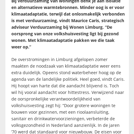
Bij verduurzaming van woningen denk je aan isolatie
en alternatieve warmtebronnen. Minder oog is er voor
klimaatadaptatie, terwijl dat onlosmakelijk verbonden
is met verduurzaming, vindt Maurice Caris, strategisch
adviseur Verduurzaming bij Wonen Limburg. “De
oorsprong van onze volkshuisvesting ligt bij gezond
wonen. Met klimaatadaptatie pakken we die taak
weer op.”
De overstromingen in Limburg afgelopen zomer
maakten de noodzaak van klimaatadaptatie weer eens
extra duidelijk. Opeens stond waterbeheer hoog op de
agenda van de landelijke politiek. Heel goed, vindt Caris.
Hij hoopt van harte dat die aandacht blijvend is. Toch
wil hij vooral aandacht voor hittestress. Verwijzend naar
de oorspronkelijke verantwoordelijkheid van
volkshuisvesting zegt hij: “Door grotere woningen te
bouwen voor gezinnen, met een rioolaansluiting,
sanitair en drinkwatervoorzieningen, verbeterde de
volksgezondheid in Nederland aanzienlijk. In de jaren
’70 werd dat standaard voor nieuwbouw. De eisen voor