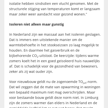
isolatie hebben sindsdien een vlucht genomen. Met de
structurele stijging van temperaturen komt er langzaam
maar zeker weer aandacht voor gezond wonen.”
Isoleren niet alleen maar gunstig
In Nederland zijn we massaal aan het isoleren geslagen.
Dat is immers een uitstekende manier om de
warmtebehoefte in het stookseizoen zo laag mogelijk te
houden. En daarmee het gasverbruik en de
bijbehorende CO
-uitstoot. De keerzijde: tijdens warme
2
zomers koelt het in een goed geïsoleerd huis nauwelijks
af. Dat is schadelijk voor de gezondheid van bewoners,
zeker als zij wat ouder zijn.
Voor nieuwbouw geldt nu de zogenoemde TO
-norm.
juli
Dat wil zeggen dat de mate van opwarming in woningen
een bepaald maximum niet mag overschrijden. Maar
voor bestaande bouw geldt deze norm niet. In Limburg
zijn de zomers warmer dan elders in Nederland en de