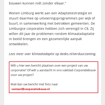
bouwen kunnen niét zonder elkaar.”
Wonen Limburg werkt aan een Adaptatiestrategie en
stuurt daarmee op uitvoeringsprogramma’s per wijk of
buurt, in samenwerking met betrokken gemeenten. De
Limburgse corporaties hebben zich verenigd in C8. Zij
willen dit jaar de problemen rondom klimaatadaptatie
in beeld brengen en een gezamenlijke aanpak
ontwikkelen.
Lees meer over klimaatadaptie op Aedes.nl/verduurzaming.
Wilt u hier een bericht plaatsen over een project van uw
corporatie? Of wilt u aandacht in ons vakblad
Corporatiebouw
voor uw project?
Mail dan uw bericht met foto naar
contact@corporatiebouw.nl