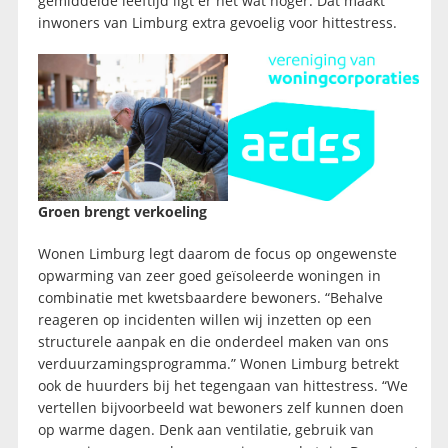
gemiddelde leeftijd ligt er net wat hoger. Dat maakt
inwoners van Limburg extra gevoelig voor hittestress.
Groen brengt verkoeling
Wonen Limburg legt daarom de focus op ongewenste
opwarming van zeer goed geïsoleerde woningen in
combinatie met kwetsbaardere bewoners. “Behalve
reageren op incidenten willen wij inzetten op een
structurele aanpak en die onderdeel maken van ons
verduurzamingsprogramma.” Wonen Limburg betrekt
ook de huurders bij het tegengaan van hittestress. “We
vertellen bijvoorbeeld wat bewoners zelf kunnen doen
op warme dagen. Denk aan ventilatie, gebruik van