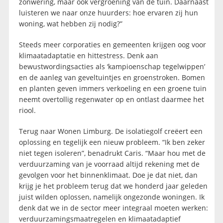
zonwering, maar ook vergroening van de tuin. Daarnaast
luisteren we naar onze huurders: hoe ervaren zij hun
woning, wat hebben zij nodig?”
Steeds meer corporaties en gemeenten krijgen oog voor
klimaatadaptatie en hittestress. Denk aan
bewustwordingsacties als ‘kampioenschap tegelwippen’
en de aanleg van geveltuintjes en groenstroken. Bomen
en planten geven immers verkoeling en een groene tuin
neemt overtollig regenwater op en ontlast daarmee het
riool.
Terug naar Wonen Limburg. De isolatiegolf creëert een
oplossing en tegelijk een nieuw probleem. “Ik ben zeker
niet tegen isoleren”, benadrukt Caris. “Maar hou met de
verduurzaming van je voorraad altijd rekening met de
gevolgen voor het binnenklimaat. Doe je dat niet, dan
krijg je het probleem terug dat we honderd jaar geleden
juist wilden oplossen, namelijk ongezonde woningen. Ik
denk dat we in de sector meer integraal moeten werken:
verduurzamingsmaatregelen en klimaatadaptief