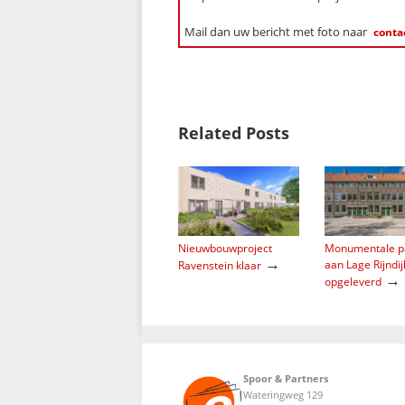
Mail dan uw bericht met foto naar
conta
Related Posts
Nieuwbouwproject
Monumentale p
→
aan Lage Rijndij
Ravenstein klaar
→
opgeleverd
Spoor & Partners
Wateringweg 129