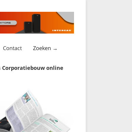
Contact
Zoeken →
s Corporatiebouw online