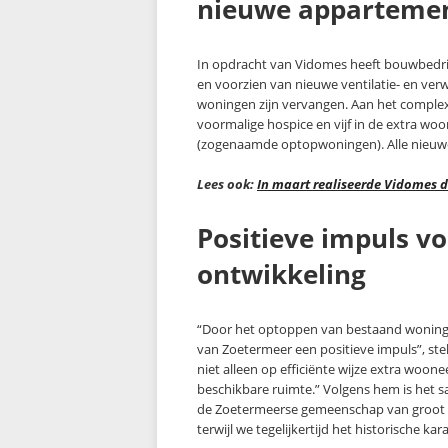
nieuwe apparteme
In opdracht van Vidomes heeft bouwbedri
en voorzien van nieuwe ventilatie- en ver
woningen zijn vervangen. Aan het complex 
voormalige hospice en vijf in de extra woo
(zogenaamde optopwoningen). Alle nieuw
Lees ook:
In maart realiseerde Vidomes 
Positieve impuls vo
ontwikkeling
“Door het optoppen van bestaand woningc
van Zoetermeer een positieve impuls”, st
niet alleen op efficiënte wijze extra woo
beschikbare ruimte.” Volgens hem is het
de Zoetermeerse gemeenschap van groot be
terwijl we tegelijkertijd het historische k