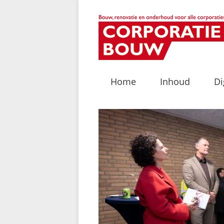
Home
Inhoud
Di