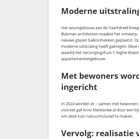
Moderne uitstralin
Het woongebouw aan de Vaartdreef kreeg
Bukman architecten maakte het ontwerp. De
nieuwe glazen balkonhekken geplaatst. O
moderne uitstraling heeft gekregen. Deze 
waarbij het verzorgingshuis ’t Seghe Wae
appartementengebouw.
Met bewoners wordt
ingericht
In 2024 worden er – samen met bewoners –
voorzet gaf Arno Kleisterlee al door een 
om deze tuin natuurinclusief te maken.
Vervolg: realisatie