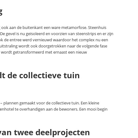
g
 ook aan de buitenkant een ware metamorfose. Steenhuis
 gevel is nu geïsoleerd en voorzien van steenstrips en er zijn
ok de entree werd vernieuwd waardoor het complex nu een
uitstraling wordt ook doorgetrokken naar de volgende fase
rt wordt getransformeerd met ernaast een nieuw
 de collectieve tuin
 plannen gemaakt voor de collectieve tuin. Een kleine
bijenhotel te overhandigen aan de bewoners. Een mooi begin
 van twee deelprojecten