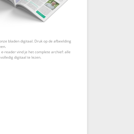
onze bladen digitaal. Druk op de afbeelding
ven.
 e-reader vind je het complete archief: alle
 volledig digitaal te lezen.