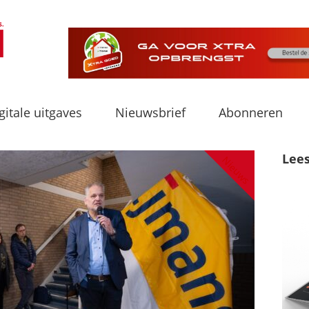
gitale uitgaves
Nieuwsbrief
Abonneren
Lee
Nieuws