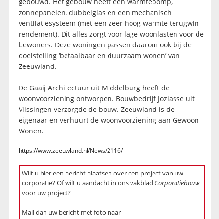
gebouwd. Het gebouw heeft een warmtepomp,
zonnepanelen, dubbelglas en een mechanisch
ventilatiesysteem (met een zeer hoog warmte terugwin
rendement). Dit alles zorgt voor lage woonlasten voor de
bewoners. Deze woningen passen daarom ook bij de
doelstelling ‘betaalbaar en duurzaam wonen’ van
Zeeuwland.
De Gaaij Architectuur uit Middelburg heeft de
woonvoorziening ontworpen. Bouwbedrijf Joziasse uit
Vlissingen verzorgde de bouw. Zeeuwland is de
eigenaar en verhuurt de woonvoorziening aan Gewoon
Wonen.
https://www.zeeuwland.nl/News/2116/
Wilt u hier een bericht plaatsen over een project van uw
corporatie? Of wilt u aandacht in ons vakblad
Corporatiebouw
voor uw project?
Mail dan uw bericht met foto naar