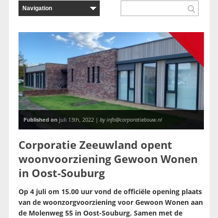
Nieuws
Published on
juli 13th, 2022 |
by info@corporatiebouw.nl
Corporatie Zeeuwland opent
woonvoorziening Gewoon Wonen
in Oost-Souburg
Op 4 juli om 15.00 uur vond de officiële opening plaats
van de woonzorgvoorziening voor Gewoon Wonen aan
de Molenweg 55 in Oost-Souburg. Samen met de