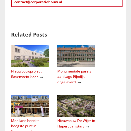
contact@corporatiebouw.nl
Related Posts
Nieuwbouwproject
Monumentale parels
→
aan Lage Rijndijk
Ravenstein klaar
→
opgeleverd
Mooiland bereikt
Nieuwbouw De Wijer in
→
hoogste punt in
Hapert van start
→