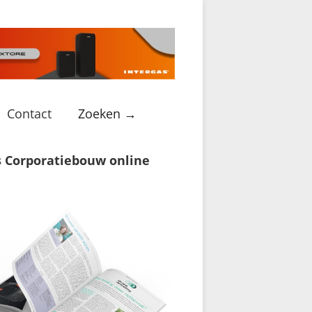
Contact
Zoeken →
s Corporatiebouw online