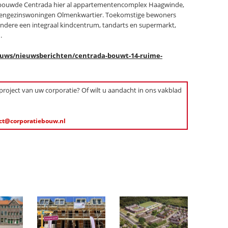
er bouwde Centrada hier al appartementencomplex Haagwinde,
eengezinswoningen Olmenkwartier. Toekomstige bewoners
andere een integraal kindcentrum, tandarts en supermarkt,
.
euws/nieuwsberichten/centrada-bouwt-14-ruime-
 project van uw corporatie? Of wilt u aandacht in ons vakblad
ct@corporatiebouw.nl