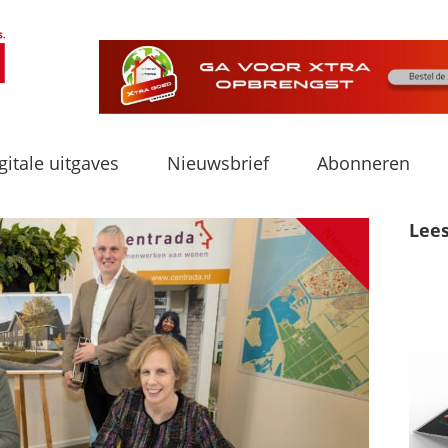
gitale uitgaves
Nieuwsbrief
Abonneren
Lee
Nieuws