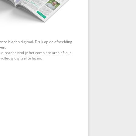
onze bladen digitaal. Druk op de afbeelding
ven.
 e-reader vind je het complete archief: alle
 volledig digitaal te lezen.