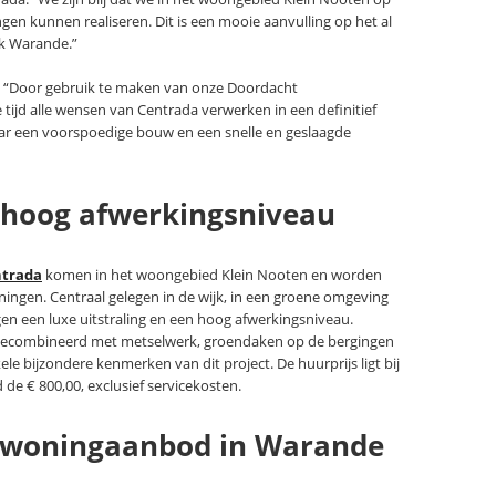
gen kunnen realiseren. Dit is een mooie aanvulling op het al
jk Warande.”
: “Door gebruik te maken van onze Doordacht
ijd alle wensen van Centrada verwerken in een definitief
ar een voorspoedige bouw en een snelle en geslaagde
n hoog afwerkingsniveau
trada
komen in het woongebied Klein Nooten en worden
ingen. Centraal gelegen in de wijk, in een groene omgeving
en een luxe uitstraling en een hoog afwerkingsniveau.
ecombineerd met metselwerk, groendaken op de bergingen
le bijzondere kenmerken van dit project. De huurprijs ligt bij
de € 800,00, exclusief servicekosten.
l woningaanbod in Warande