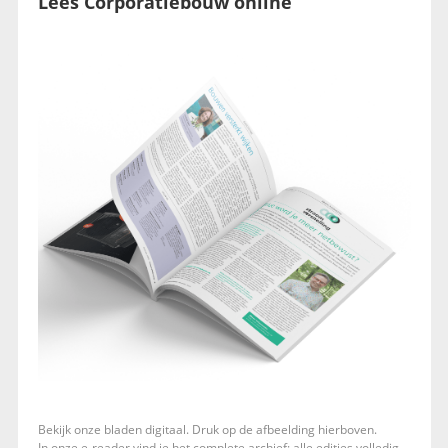
Lees Corporatiebouw online
Bekijk onze bladen digitaal. Druk op de afbeelding hierboven.
In onze e-reader vind je het complete archief: alle edities volledig