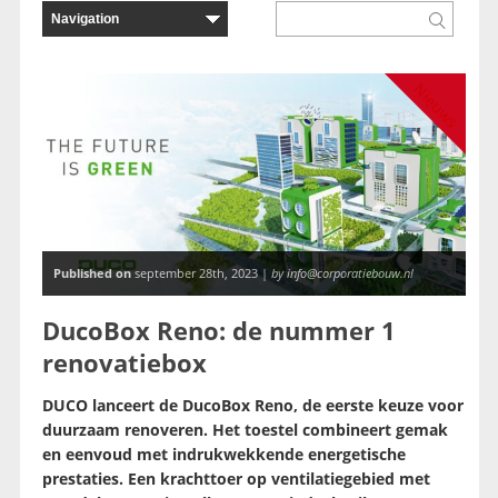
Nieuws
Published on
september 28th, 2023 |
by info@corporatiebouw.nl
DucoBox Reno: de nummer 1
renovatiebox
DUCO lanceert de DucoBox Reno, de eerste keuze voor
duurzaam renoveren. Het toestel combineert gemak
en eenvoud met indrukwekkende energetische
prestaties. Een krachttoer op ventilatiegebied met