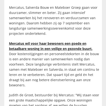
Mercatus, Salverda Bouw en Mateboer Groep gaan voor
duurzamer, slimmer en beter. Zij gaan intensief
samenwerken bij het renoveren en verduurzamen van
woningen. Daarom hebben zij op 7 september een
langdurige samenwerkingsovereenkomst voor deze
projecten ondertekend.
Mercatus wil voor haar bewoners een goede en
betaalbare woning in een veilige en gezonde buurt.
Door kostenstijgingen en personeelstekorten in de bouw
is een andere manier van samenwerken nodig dan
voorheen. Deze langdurige verbintenis stelt Mercatus,
samen met Mateboer en Salverda, in staat om continu te
leren en te verbeteren. Dat spaart tijd en geld én het
draagt bij aan nog betere dienstverlening aan onze
bewoners.
Judith de Groot, bestuurder bij Mercatus: “Wij staan voor
een grote maatschappelijke opgave. Onze woningen
moeten van het aardgas af, we willen de buurten