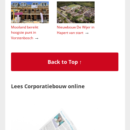
Mooiland bereikt
Nieuwbouw De Wijer in
→
hoogste punt in
Hapert van start
→
Vorstenbosch
Back to Top ↑
Lees Corporatiebouw online