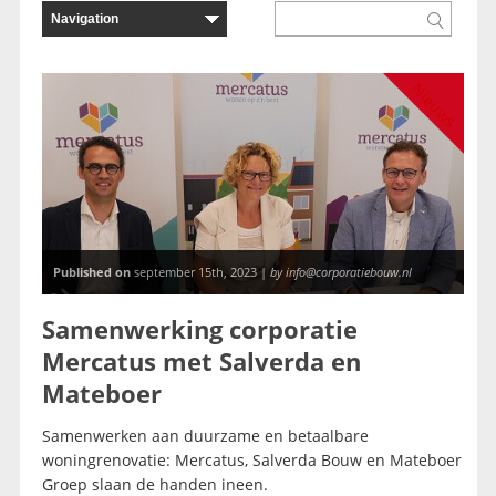
Nieuws
Published on
september 15th, 2023 |
by info@corporatiebouw.nl
Samenwerking corporatie
Mercatus met Salverda en
Mateboer
Samenwerken aan duurzame en betaalbare
woningrenovatie: Mercatus, Salverda Bouw en Mateboer
Groep slaan de handen ineen.