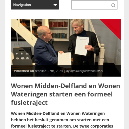
Nieuws
Published on
februari 27th, 2024 |
by info@corporatiebouw.nl
Wonen Midden-Delfland en Wonen
Wateringen starten een formeel
fusietraject
Wonen Midden-Delfland en Wonen Wateringen
hebben het besluit genomen om starten met een
formeel fusietraject te starten. De twee corporaties