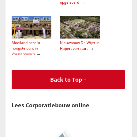
→
opgeleverd
Mooiland bereikt
Nieuwbouw De Wijer in
→
hoogste punt in
Hapert van start
→
Vorstenbosch
Back to Top ↑
Lees Corporatiebouw online