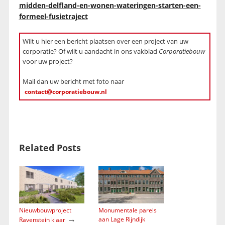
midden-delfland-en-wonen-wateringen-starten-een-
formeel-fusietraject
Wilt u hier een bericht plaatsen over een project van uw
corporatie? Of wilt u aandacht in ons vakblad
Corporatiebouw
voor uw project?
Mail dan uw bericht met foto naar
contact@corporatiebouw.nl
Related Posts
Nieuwbouwproject
Monumentale parels
→
aan Lage Rijndijk
Ravenstein klaar