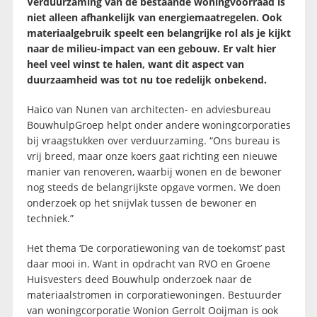
Verduurzaming van de bestaande woningvoorraad is
niet alleen afhankelijk van energiemaatregelen. Ook
materiaalgebruik speelt een belangrijke rol als je kijkt
naar de milieu-impact van een gebouw. Er valt hier
heel veel winst te halen, want dit aspect van
duurzaamheid was tot nu toe redelijk onbekend.
Haico van Nunen van architecten- en adviesbureau
BouwhulpGroep helpt onder andere woningcorporaties
bij vraagstukken over verduurzaming. “Ons bureau is
vrij breed, maar onze koers gaat richting een nieuwe
manier van renoveren, waarbij wonen en de bewoner
nog steeds de belangrijkste opgave vormen. We doen
onderzoek op het snijvlak tussen de bewoner en
techniek.”
Het thema ‘De corporatiewoning van de toekomst’ past
daar mooi in. Want in opdracht van RVO en Groene
Huisvesters deed Bouwhulp onderzoek naar de
materiaalstromen in corporatiewoningen. Bestuurder
van woningcorporatie Wonion Gerrolt Ooijman is ook