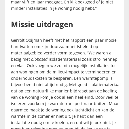
maar vijftien jaar meegaat. En kijk ook goed of je niet
minder installaties in je woning nodig hebt.”
Missie uitdragen
Gerrolt Ooijman heeft met het rapport een paar mooie
handvatten om zijn duurzaamheidsbeleid op
materiaalgebied verder vorm te geven. “We waren al
bezig met
biobased
isolatiemateriaal zoals stro, hennep
en vlas. Ook voegen we zo min mogelijk installaties toe
aan woningen om de milieu-impact te verminderen en
onderhoudskosten te besparen. Een warmtepomp is
bijvoorbeeld niet altijd nodig. Met goed isolatiemateriaal
dat op een natuurlijke manier bijdraagt aan de koeling
van de woning kom je ook al een heel eind. Door veel te
isoleren voorkom je warmtetransport naar buiten. Maar
daarmee maak je de woning ook luchtdicht en kan de
warmte in de zomer er niet uit. Je hebt dan een
installatie nodig om te koelen, en dat wil je ook niet. Je
moet hier rekening mee houden bij de keuze van je