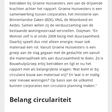
betrokken bij Groene Huisvesters, een van de drijvende
krachten achter het rapport. Groene Huisvesters is een
samenwerking tussen corporaties, het ministerie van
Binnenlandse Zaken (BZK), VNG, de Woonbond en
Aedes. Samen willen zij de verduurzaming van de
bestaande woningvoorraad versnellen. Ooijman: “En
Wonion zelf is al sinds 2008 bezig met duurzaamheid.
Daarbij speelt dus niet alleen energie, maar ook
materiaal een rol. Vanuit Groene Huisvesters is een
groep aan de slag gegaan met de gedachte om vanuit
die materiaalhoek iets aan duurzaamheid te doen. Zo is
BouwhulpGroep erbij betrokken en ligt er nu het
rapport met als belangrijkste vragen: ‘Wat komt er bij
circulaire bouw aan materiaal vrij?’ En ‘wat is er nodig
voor nieuwe woningen?’ Op basis van de uitkomst
kunnen corporaties een circulaire planning maken.”
Belang circulariteit