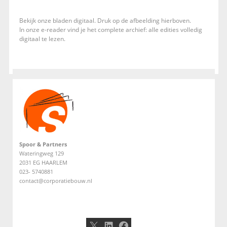
Bekijk onze bladen digitaal. Druk op de afbeelding hierboven.
In onze e-reader vind je het complete archief: alle edities volledig
digitaal te lezen.
Spoor & Partners
Wateringweg 129
2031 EG HAARLEM
023- 5740881
contact@corporatiebouw.nl
X
LinkedIn
Facebook