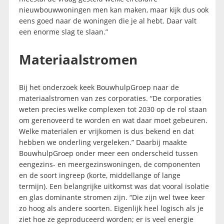
nieuwbouwwoningen men kan maken, maar kijk dus ook
eens goed naar de woningen die je al hebt. Daar valt
een enorme slag te slaan.”
Materiaalstromen
Bij het onderzoek keek BouwhulpGroep naar de
materiaalstromen van zes corporaties. “De corporaties
weten precies welke complexen tot 2030 op de rol staan
om gerenoveerd te worden en wat daar moet gebeuren.
Welke materialen er vrijkomen is dus bekend en dat
hebben we onderling vergeleken.” Daarbij maakte
BouwhulpGroep onder meer een onderscheid tussen
eengezins- en meergezinswoningen, de componenten
en de soort ingreep (korte, middellange of lange
termijn). Een belangrijke uitkomst was dat vooral isolatie
en glas dominante stromen zijn. “Die zijn wel twee keer
zo hoog als andere soorten. Eigenlijk heel logisch als je
ziet hoe ze geproduceerd worden; er is veel energie