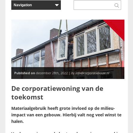
Artikelen
Published on
december 28th, 2022 |
by info@corporatiebouw.nl
De corporatiewoning van de
toekomst
Materiaalgebruik heeft grote invloed op de milieu-
impact van een gebouw. Hierbij valt nog veel winst te
halen.