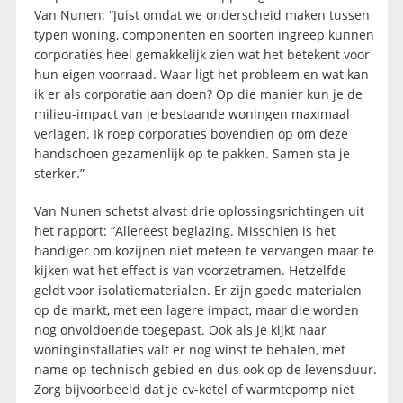
Van Nunen: “Juist omdat we onderscheid maken tussen
typen woning, componenten en soorten ingreep kunnen
corporaties heel gemakkelijk zien wat het betekent voor
hun eigen voorraad. Waar ligt het probleem en wat kan
ik er als corporatie aan doen? Op die manier kun je de
milieu-impact van je bestaande woningen maximaal
verlagen. Ik roep corporaties bovendien op om deze
handschoen gezamenlijk op te pakken. Samen sta je
sterker.”
Van Nunen schetst alvast drie oplossingsrichtingen uit
het rapport: “Allereest beglazing. Misschien is het
handiger om kozijnen niet meteen te vervangen maar te
kijken wat het effect is van voorzetramen. Hetzelfde
geldt voor isolatiematerialen. Er zijn goede materialen
op de markt, met een lagere impact, maar die worden
nog onvoldoende toegepast. Ook als je kijkt naar
woninginstallaties valt er nog winst te behalen, met
name op technisch gebied en dus ook op de levensduur.
Zorg bijvoorbeeld dat je cv-ketel of warmtepomp niet