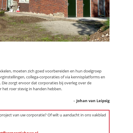
ikkelen, moeten zich goed voorbereiden en hun doelgroep
ginstellingen, collega-corporaties of via kennisplatforms en
 Die zorgt ervoor dat corporaties bij overleg over de
r het roer stevig in handen hebben.
–
Johan van Leipsig
 project van uw corporatie? Of wilt u aandacht in ons vakblad
ct@corporatiebouw.nl