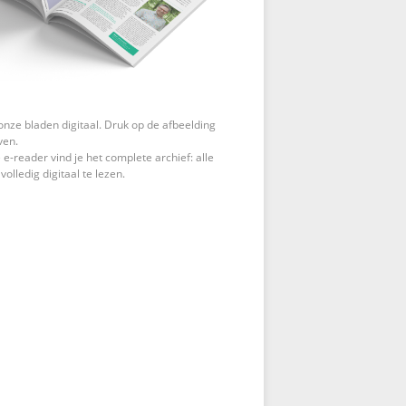
onze bladen digitaal. Druk op de afbeelding
ven.
 e-reader vind je het complete archief: alle
 volledig digitaal te lezen.