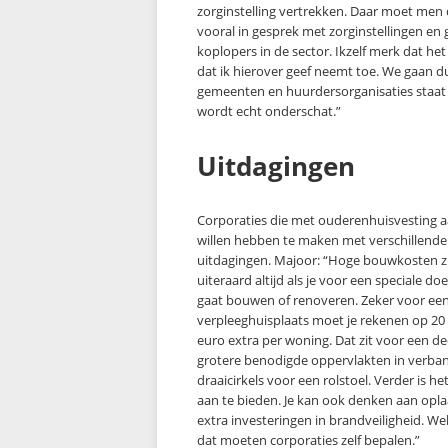
zorginstelling vertrekken. Daar moet men
vooral in gesprek met zorginstellingen en
koplopers in de sector. Ikzelf merk dat he
dat ik hierover geef neemt toe. We gaan du
gemeenten en huurdersorganisaties staat 
wordt echt onderschat.”
Uitdagingen
Corporaties die met ouderenhuisvesting a
willen hebben te maken met verschillende
uitdagingen. Majoor: “Hoge bouwkosten zi
uiteraard altijd als je voor een speciale do
gaat bouwen of renoveren. Zeker voor ee
verpleeghuisplaats moet je rekenen op 20 
euro extra per woning. Dat zit voor een de
grotere benodigde oppervlakten in verba
draaicirkels voor een rolstoel. Verder is 
aan te bieden. Je kan ook denken aan opla
extra investeringen in brandveiligheid. Wel
dat moeten corporaties zelf bepalen.”