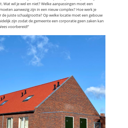
t. Wat wil je wel en niet? Welke aanpassingen moet een
moeten aanwezig zijn in een nieuw complex? Hoe werk je
r de juiste schaalgrootte? Op welke locatie moet een gebouw
idelijk zijn zodat de gemeente een corporatie geen zaken kan
 Wees voorbereid!”