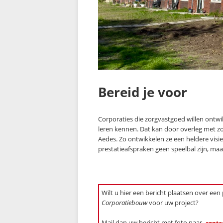
Bereid je voor
Corporaties die zorgvastgoed willen ontw
leren kennen. Dat kan door overleg met zor
Aedes. Zo ontwikkelen ze een heldere visie.
prestatieafspraken geen speelbal zijn, maa
Wilt u hier een bericht plaatsen over een
Corporatiebouw
voor uw project?
Mail dan uw bericht met foto naar
conta